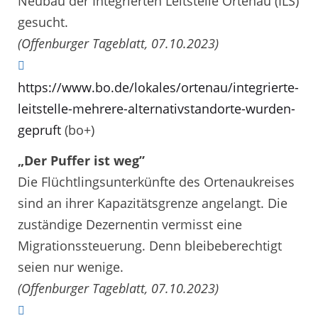
Neubau der Integrierten Leitstelle Ortenau (ILS)
gesucht.
(Offenburger Tageblatt, 07.10.2023)
https://www.bo.de/lokales/ortenau/integrierte-
leitstelle-mehrere-alternativstandorte-wurden-
gepruft
(bo+)
„Der Puffer ist weg”
Die Flüchtlingsunterkünfte des Ortenaukreises
sind an ihrer Kapazitätsgrenze angelangt. Die
zuständige Dezernentin vermisst eine
Migrationssteuerung. Denn bleibeberechtigt
seien nur wenige.
(Offenburger Tageblatt, 07.10.2023)