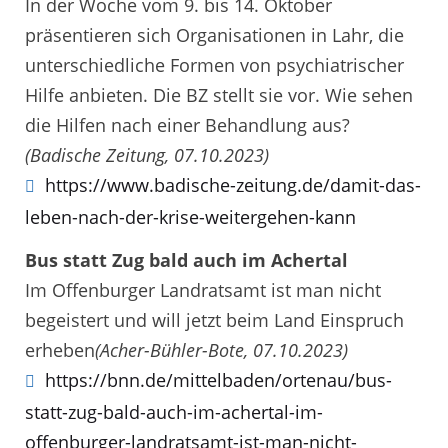
In der Woche vom 9. bis 14. Oktober
präsentieren sich Organisationen in Lahr, die
unterschiedliche Formen von psychiatrischer
Hilfe anbieten. Die BZ stellt sie vor. Wie sehen
die Hilfen nach einer Behandlung aus?
(Badische Zeitung, 07.10.2023)
https://www.badische-zeitung.de/damit-das-
leben-nach-der-krise-weitergehen-kann
Bus statt Zug bald auch im Achertal
Im Offenburger Landratsamt ist man nicht
begeistert und will jetzt beim Land Einspruch
erheben
(Acher-Bühler-Bote, 07.10.2023)
https://bnn.de/mittelbaden/ortenau/bus-
statt-zug-bald-auch-im-achertal-im-
offenburger-landratsamt-ist-man-nicht-