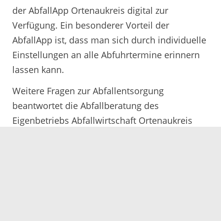
der AbfallApp Ortenaukreis digital zur
Verfügung. Ein besonderer Vorteil der
AbfallApp ist, dass man sich durch individuelle
Einstellungen an alle Abfuhrtermine erinnern
lassen kann.
Weitere Fragen zur Abfallentsorgung
beantwortet die Abfallberatung des
Eigenbetriebs Abfallwirtschaft Ortenaukreis
unter Telefon 0781 805 9600 oder per E-Mail
unter abfallberatung@ortenaukreis.de.