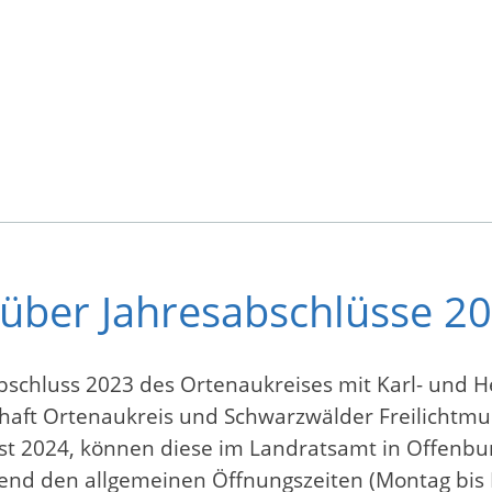
 über Jahresabschlüsse 2
schluss 2023 des Ortenaukreises mit Karl- und He
chaft Ortenaukreis und Schwarzwälder Freilichtm
ust 2024, können diese im Landratsamt in Offenbur
nd den allgemeinen Öffnungszeiten (Montag bis F