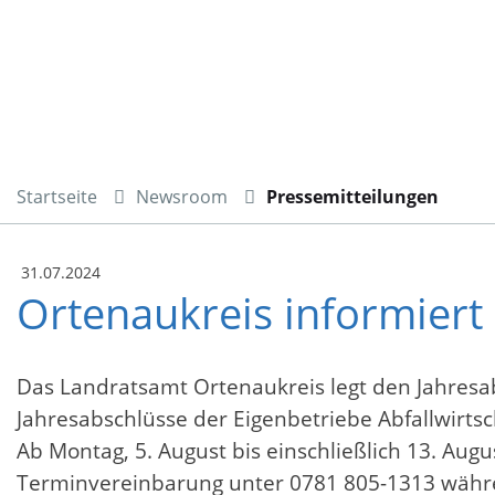
Startseite
Newsroom
Pressemitteilungen
31.07.2024
Ortenaukreis informiert
Das Landratsamt Ortenaukreis legt den Jahresab
Jahresabschlüsse der Eigenbetriebe Abfallwirts
Ab Montag, 5. August bis einschließlich 13. Aug
Terminvereinbarung unter 0781 805-1313 währe