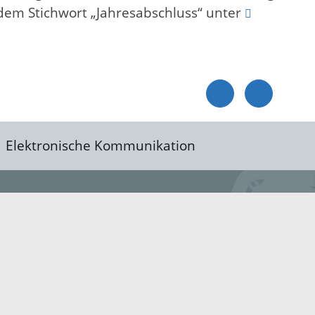
dem Stichwort „Jahresabschluss“ unter
Elektronische Kommunikation
reis