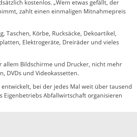
tzlich kostenlos. „Wem etwas gefällt, der
tnimmt, zahlt einen einmaligen Mitnahmepreis
g, Taschen, Körbe, Rucksäcke, Dekoartikel,
lplatten, Elektrogeräte, Dreiräder und vieles
 allem Bildschirme und Drucker, nicht mehr
en, DVDs und Videokassetten.
entwickelt, bei der jedes Mal weit über tausend
Eigenbetriebs Abfallwirtschaft organisieren
ng unter Telefon 0781 805 9601.