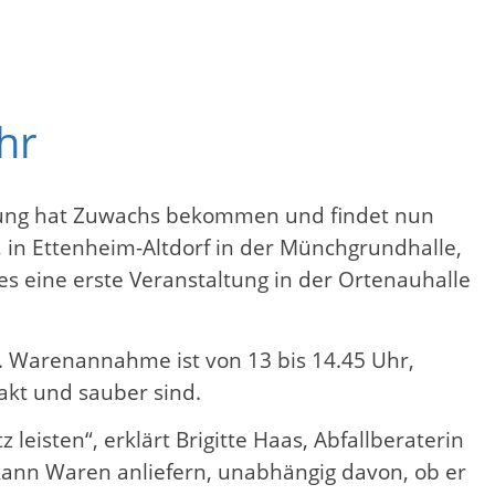
hr
altung hat Zuwachs bekommen und findet nun
, in Ettenheim-Altdorf in der Münchgrundhalle,
 es eine erste Veranstaltung in der Ortenauhalle
r. Warenannahme ist von 13 bis 14.45 Uhr,
akt und sauber sind.
isten“, erklärt Brigitte Haas, Abfallberaterin
r kann Waren anliefern, unabhängig davon, ob er