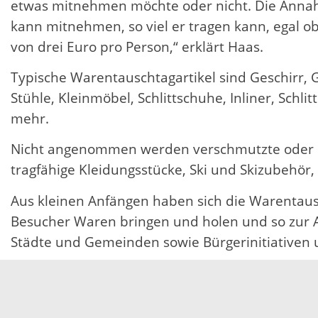
etwas mitnehmen möchte oder nicht. Die Annahm
kann mitnehmen, so viel er tragen kann, egal o
von drei Euro pro Person,“ erklärt Haas.
Typische Warentauschtagartikel sind Geschirr, G
Stühle, Kleinmöbel, Schlittschuhe, Inliner, Schli
mehr.
Nicht angenommen werden verschmutzte oder bes
tragfähige Kleidungsstücke, Ski und Skizubehör
Aus kleinen Anfängen haben sich die Warentausc
Besucher Waren bringen und holen und so zur Ab
Städte und Gemeinden sowie Bürgerinitiativen 
Mehr Informationen gibt es unter www.abfallwir