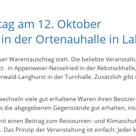
ag am 12. Oktober
in der Ortenauhalle in La
auer Warentauschtag statt. Die beliebte Veranst
tt: in Appenweier-Nesselried in der Rebstockhalle
terwald-Langhurst in der Turnhalle. Zusätzlich gibt
 wechseln viele gut erhaltene Waren ihren Besitze
ss die abgegebenen Gegenstände gut erhalten, int
einen Beitrag zum Ressourcen- und Klimaschutz le
. Das Prinzip der Veranstaltung ist einfach: Jede