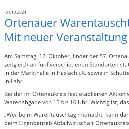
04.10.2024
Ortenauer Warentauscht
Mit neuer Veranstaltung 
Am Samstag, 12. Oktober, findet der 57. Orten
zeitgleich an fünf verschiedenen Standorten sta
in der Markthalle in Haslach i.K. sowie in Schut
in Lahr.
Bei der im Ortenaukreis fest etablierten Aktion
Warenabgabe von 15 bis 16 Uhr. Wichtig ist, da
„Wer beim Warentauschtag mitmacht, kann damit 
beim Eigenbetrieb Abfallwirtschaft Ortenaukreis