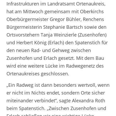
Infrastrukturen im Landratsamt Ortenaukreis,
hat am Mittwoch gemeinsam mit Oberkirchs
Oberbürgermeister Gregor Bühler, Renchens
Bürgermeisterin Stephanie Bartsch sowie den
Ortsvorstehern Tanja Weinzierle (Zusenhofen)
und Herbert König (Erlach) den Spatenstich für
den neuen Rad- und Gehweg zwischen
Zusenhofen und Erlach gesetzt. Mit dem Bau
wird eine weitere Lücke im Radwegenetz des
Ortenaukreises geschlossen.
„Ein Radweg ist dann besonders wertvoll, wenn
er nicht im Nichts endet, sondern Orte sicher
miteinander verbindet“, sagte Alexandra Roth
beim Spatenstich. „Zwischen Zusenhofen und
Erlach schließen wir eine wichtige Lücke.