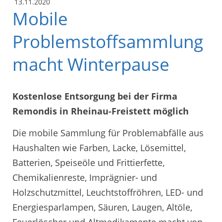
13.11.2020
Mobile
Problemstoffsammlung
macht Winterpause
Kostenlose Entsorgung bei der Firma
Remondis in Rheinau-Freistett möglich
Die mobile Sammlung für Problemabfälle aus
Haushalten wie Farben, Lacke, Lösemittel,
Batterien, Speiseöle und Frittierfette,
Chemikalienreste, Imprägnier- und
Holzschutzmittel, Leuchtstoffröhren, LED- und
Energiesparlampen, Säuren, Laugen, Altöle,
Feuerlöscher und Altmedikamente macht von