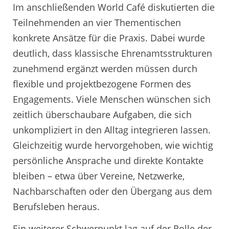
Im anschließenden World Café diskutierten die
Teilnehmenden an vier Thementischen
konkrete Ansätze für die Praxis. Dabei wurde
deutlich, dass klassische Ehrenamtsstrukturen
zunehmend ergänzt werden müssen durch
flexible und projektbezogene Formen des
Engagements. Viele Menschen wünschen sich
zeitlich überschaubare Aufgaben, die sich
unkompliziert in den Alltag integrieren lassen.
Gleichzeitig wurde hervorgehoben, wie wichtig
persönliche Ansprache und direkte Kontakte
bleiben – etwa über Vereine, Netzwerke,
Nachbarschaften oder den Übergang aus dem
Berufsleben heraus.
Ein weiterer Schwerpunkt lag auf der Rolle der