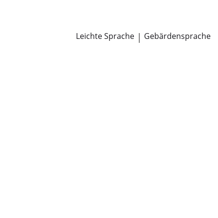
Newsroom
Pressemitteilungen
Öffentliche Zustellungen
Leichte Sprache
|
Gebärdensprache