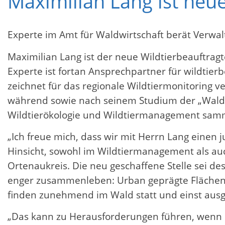
Maximilian Lang ist neu
Experte im Amt für Waldwirtschaft berät Verwa
Maximilian Lang ist der neue Wildtierbeauftra
Experte ist fortan Ansprechpartner für wildtier
zeichnet für das regionale Wildtiermonitoring v
während sowie nach seinem Studium der „Waldwi
Wildtierökologie und Wildtiermanagement sam
„Ich freue mich, dass wir mit Herrn Lang einen j
Hinsicht, sowohl im Wildtiermanagement als au
Ortenaukreis. Die neu geschaffene Stelle sei 
enger zusammenleben: Urban geprägte Flächen bre
finden zunehmend im Wald statt und einst ausg
„Das kann zu Herausforderungen führen, wenn et