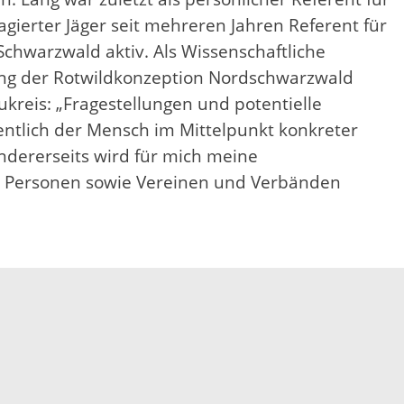
gierter Jäger seit mehreren Jahren Referent für
chwarzwald aktiv. Als Wissenschaftliche
itung der Rotwildkonzeption Nordschwarzwald
kreis: „Fragestellungen und potentielle
entlich der Mensch im Mittelpunkt konkreter
Andererseits wird für mich meine
en Personen sowie Vereinen und Verbänden