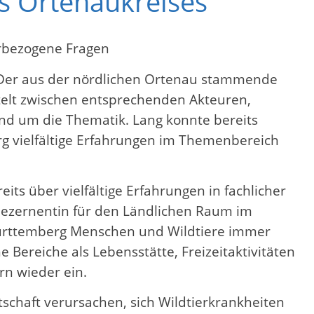
es Ortenaukreises
erbezogene Fragen
. Der aus der nördlichen Ortenau stammende
ittelt zwischen entsprechenden Akteuren,
rund um die Thematik. Lang konnte bereits
g vielfältige Erfahrungen im Themenbereich
its über vielfältige Erfahrungen in fachlicher
Dezernentin für den Ländlichen Raum im
-Württemberg Menschen und Wildtiere immer
 Bereiche als Lebensstätte, Freizeitaktivitäten
n wieder ein.
schaft verursachen, sich Wildtierkrankheiten