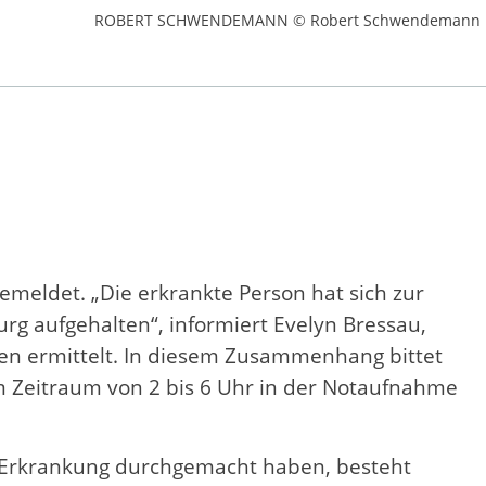
ROBERT SCHWENDEMANN © Robert Schwendemann
eldet. „Die erkrankte Person hat sich zur
g aufgehalten“, informiert Evelyn Bressau,
nen ermittelt. In diesem Zusammenhang bittet
im Zeitraum von 2 bis 6 Uhr in der Notaufnahme
e Erkrankung durchgemacht haben, besteht