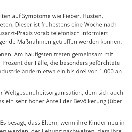
lten auf Symptome wie Fieber, Husten,
ten. Dieser ist frühestens eine Woche nach
arzt-Praxis vorab telefonisch informiert
eugende Maßnahmen getroffen werden können.
ionen. Am häufigsten treten gemeinsam mit
Prozent der Fälle, die besonders gefürchtete
dustrieländern etwa ein bis drei von 1.000 an
.
der Weltgesundheitsorganisation, dem sich auch
s ein sehr hoher Anteil der Bevölkerung (über
s besagt, dass Eltern, wenn ihre Kinder neu in
en werden, der Leitung nachweisen, dass ihre