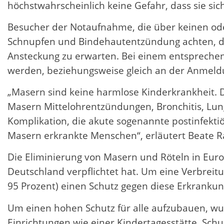
höchstwahrscheinlich keine Gefahr, dass sie si
Besucher der Notaufnahme, die über keinen ode
Schnupfen und Bindehautentzündung achten, die
Ansteckung zu erwarten. Bei einem entsprechend
werden, beziehungsweise gleich an der Anmel
„Masern sind keine harmlose Kinderkrankheit. D
Masern Mittelohrentzündungen, Bronchitis, Lung
Komplikation, die akute sogenannte postinfekti
Masern erkrankte Menschen“, erläutert Beate R
Die Eliminierung von Masern und Röteln in Euro
Deutschland verpflichtet hat. Um eine Verbreit
95 Prozent) einen Schutz gegen diese Erkranku
Um einen hohen Schutz für alle aufzubauen, wur
Einrichtungen wie einer Kindertagesstätte, Sc