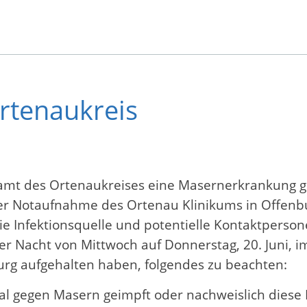
rtenaukreis
mt des Ortenaukreises eine Masernerkrankung gem
r Notaufnahme des Ortenau Klinikums in Offenbur
ie Infektionsquelle und potentielle Kontaktperso
der Nacht von Mittwoch auf Donnerstag, 20. Juni, 
urg aufgehalten haben, folgendes zu beachten:
al gegen Masern geimpft oder nachweislich dies