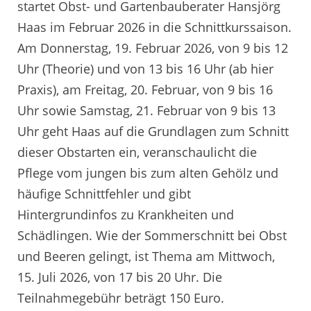
startet Obst- und Gartenbauberater Hansjörg
Haas im Februar 2026 in die Schnittkurssaison.
Am Donnerstag, 19. Februar 2026, von 9 bis 12
Uhr (Theorie) und von 13 bis 16 Uhr (ab hier
Praxis), am Freitag, 20. Februar, von 9 bis 16
Uhr sowie Samstag, 21. Februar von 9 bis 13
Uhr geht Haas auf die Grundlagen zum Schnitt
dieser Obstarten ein, veranschaulicht die
Pflege vom jungen bis zum alten Gehölz und
häufige Schnittfehler und gibt
Hintergrundinfos zu Krankheiten und
Schädlingen. Wie der Sommerschnitt bei Obst
und Beeren gelingt, ist Thema am Mittwoch,
15. Juli 2026, von 17 bis 20 Uhr. Die
Teilnahmegebühr beträgt 150 Euro.