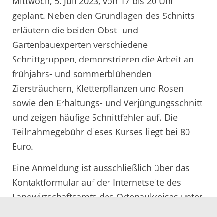
Mittwoch, 5. Juli 2023, von 17 bis 20 Uhr
geplant. Neben den Grundlagen des Schnitts
erläutern die beiden Obst- und
Gartenbauexperten verschiedene
Schnittgruppen, demonstrieren die Arbeit an
frühjahrs- und sommerblühenden
Ziersträuchern, Kletterpflanzen und Rosen
sowie den Erhaltungs- und Verjüngungsschnitt
und zeigen häufige Schnittfehler auf. Die
Teilnahmegebühr dieses Kurses liegt bei 80
Euro.
Eine Anmeldung ist ausschließlich über das
Kontaktformular auf der Internetseite des
Landwirtschaftsamts des Ortenaukreises unter
www.ortenaukreis.landwirtschaft-