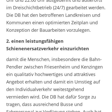
Uhr und 22:00 Uhr ausgedehnt und außerorts
im Dreischichtbetrieb (24/7) gearbeitet werden.
Die DB hat den betroffenen Landkreisen und
Kommunen einen optimierten Zeitplan und
Konzeption der Bauarbeiten vorzulegen.
2. einen leistungsfähigen
Schienenersatzverkehr einzurichten
damit die Menschen, insbesondere die Bahn-
Pendler zwischen Friesenheim und Kenzingen
ein qualitativ hochwertiges und attraktives
Angebot erhalten und damit ein Umstieg auf
den Individualverkehr weitestgehend
vermieden wird. Die DB hat dafür Sorge zu
tragen, dass ausreichend Busse und
Fahrpersonal zur Verfügung stehen. Auch hat