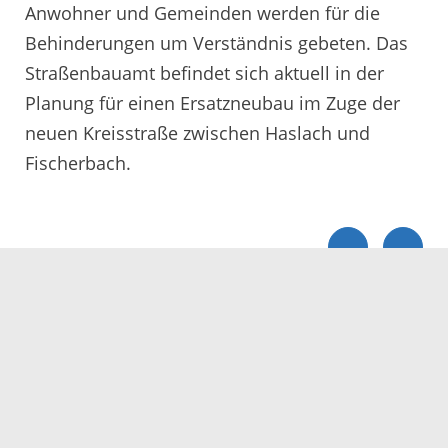
Anwohner und Gemeinden werden für die
Behinderungen um Verständnis gebeten. Das
Straßenbauamt befindet sich aktuell in der
Planung für einen Ersatzneubau im Zuge der
neuen Kreisstraße zwischen Haslach und
Fischerbach.
Servicezeiten
Kontakt
Barrierefreiheit
Impressum
Datenschutz
Fehler melden
Elektronische Kommunikation