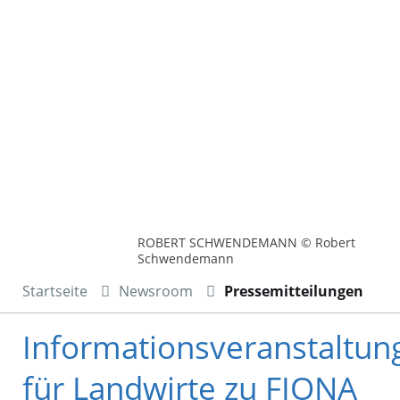
ROBERT SCHWENDEMANN © Robert
Schwendemann
Startseite
Newsroom
Pressemitteilungen
Informationsveranstaltun
für Landwirte zu FIONA