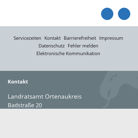
Servicezeiten
Kontakt
Barrierefreiheit
Impressum
Datenschutz
Fehler melden
Elektronische Kommunikation
Kontakt
Landratsamt Ortenaukreis
Badstraße 20
77652 Offenburg
Telefon: 0781 805-0
Fax: 0781 805-1211