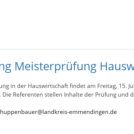
ng Meisterprüfung Hausw
ng in der Hauswirtschaft findet am Freitag, 15. J
ie Referenten stellen Inhalte der Prüfung und d
.huppenbauer@landkreis-emmendingen.de