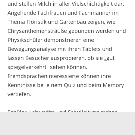
und stellen Milch in aller Vielschichtigkeit dar.
Angehende Fachfrauen und Fachmänner im
Thema Floristik und Gartenbau zeigen, wie
Chrysanthemensträuße gebunden werden und
Physikschüler demonstrieren eine
Bewegungsanalyse mit ihren Tablets und
lassen Besucher ausprobieren, ob sie „gut
spiegelverkehrt" sehen können.
Fremdspracheninteressierte können ihre
Kenntnisse bei einem Quiz und beim Memory
vertiefen.
Schüler, Lehrkräfte und Schulleitung stehen
beim Tag der offenen Tür bei Fragen der
Besucher Rede und Antwort.