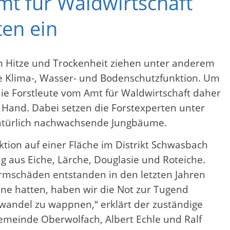
t für Waldwirtschaft
en ein
nn Hitze und Trockenheit ziehen unter anderem
wie Klima-, Wasser- und Bodenschutzfunktion. Um
ie Forstleute vom Amt für Waldwirtschaft daher
Hand. Dabei setzen die Forstexperten unter
natürlich nachwachsende Jungbäume.
tion auf einer Fläche im Distrikt Schwasbach
aus Eiche, Lärche, Douglasie und Roteiche.
urmschäden entstanden in den letzten Jahren
ne hatten, haben wir die Not zur Tugend
wandel zu wappnen,“ erklärt der zuständige
emeinde Oberwolfach, Albert Echle und Ralf