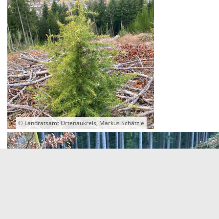
© Landratsamt Ortenaukreis, Markus Schätzle