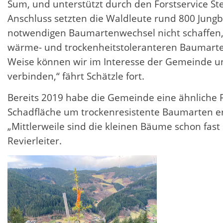
Sum, und unterstützt durch den Forstservice St
Anschluss setzten die Waldleute rund 800 Jung
notwendigen Baumartenwechsel nicht schaffen, 
wärme- und trockenheitstoleranteren Baumarten, 
Weise können wir im Interesse der Gemeinde und
verbinden,“ fährt Schätzle fort.
Bereits 2019 habe die Gemeinde eine ähnliche 
Schadfläche um trockenresistente Baumarten er
„Mittlerweile sind die kleinen Bäume schon fast
Revierleiter.