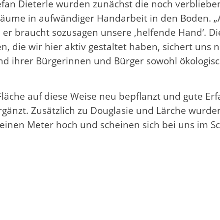
efan Dieterle wurden zunächst die noch verblieb
bäume in aufwändiger Handarbeit in den Boden. „A
er braucht sozusagen unsere ‚helfende Hand‘. Die
die wir hier aktiv gestaltet haben, sichert uns n
 ihrer Bürgerinnen und Bürger sowohl ökologische
Fläche auf diese Weise neu bepflanzt und gute E
gänzt. Zusätzlich zu Douglasie und Lärche wurden
 einen Meter hoch und scheinen sich bei uns im Sc