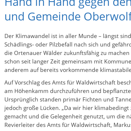
Hand in Hand gegen den
und Gemeinde Oberwolf
Der Klimawandel ist in aller Munde – längst si
Schädlings- oder Pilzbefall nach sich und gefä
die Ortenauer Wälder zukunftsfähig zu machen u
schon seit langer Zeit gemeinsam mit Kommune
anderem auf bereits vorkommende klimastabile
Auf Vorschlag des Amts für Waldwirtschaft besc
am Höhenkamm durchzuführen und bepflanzte ru
Ursprünglich standen primär Fichten und Tanne
jedoch große Lücken. „Da wir hier klimabeding
gemacht und die Gelegenheit genutzt, um die n
Revierleiter des Amts für Waldwirtschaft, Mark