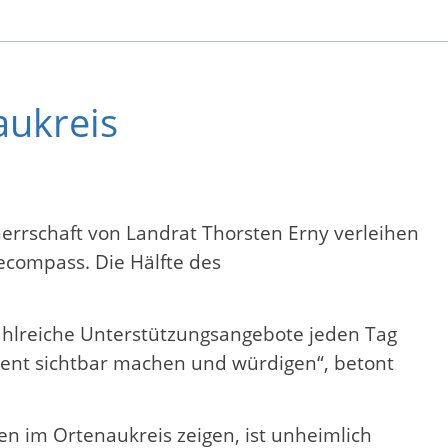
aukreis
errschaft von Landrat Thorsten Erny verleihen
ecompass. Die Hälfte des
zahlreiche Unterstützungsangebote jeden Tag
ement sichtbar machen und würdigen“, betont
n im Ortenaukreis zeigen, ist unheimlich