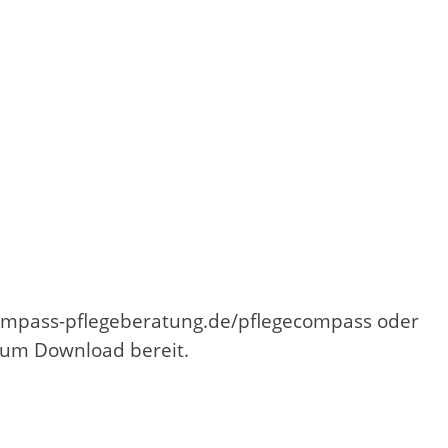
compass-pflegeberatung.de/pflegecompass oder
 zum Download bereit.