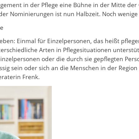
gement in der Pflege eine Bühne in der Mitte der G
 der Nominierungen ist nun Halbzeit. Noch wenige
te
eben: Einmal für Einzelpersonen, das heißt pfle
rschiedliche Arten in Pflegesituationen unterstü
nzelpersonen oder die durch sie gepflegten Pers
sig sein oder sich an die Menschen in der Region 
eraterin Frenk.