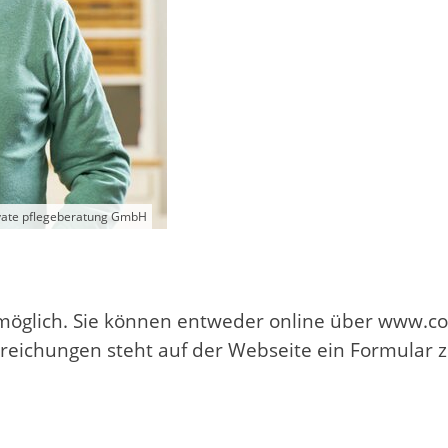
vate pflegeberatung GmbH
6 möglich. Sie können entweder online über www.
inreichungen steht auf der Webseite ein Formular