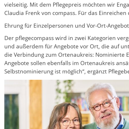
vielseitig. Mit dem Pflegepreis möchten wir Enga
Claudia Frenk von compass. Für das Einreichen
Ehrung für Einzelpersonen und Vor-Ort-Angebo
Der pflegecompass wird in zwei Kategorien verg
und außerdem für Angebote vor Ort, die auf unte
die Verbindung zum Ortenaukreis: Nominierte Ei
Angebote sollen ebenfalls im Ortenaukreis ansäs
Selbstnominierung ist möglich“, ergänzt Pflegeb