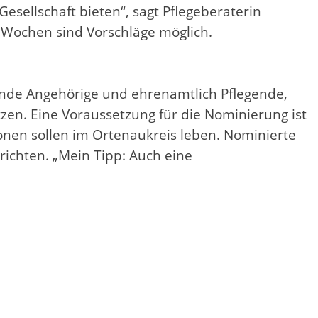
esellschaft bieten“, sagt Pflegeberaterin
 Wochen sind Vorschläge möglich.
gende Angehörige und ehrenamtlich Pflegende,
tzen. Eine Voraussetzung für die Nominierung ist
onen sollen im Ortenaukreis leben. Nominierte
richten. „Mein Tipp: Auch eine