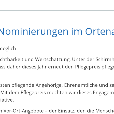
s-Nominierungen im Orten
möglich
ichtbarkeit und Wertschätzung. Unter der Schirmh
s daher dieses Jahr erneut den Pflegepreis pfleg
 leisten pflegende Angehörige, Ehrenamtliche und 
t. Mit dem Pflegepreis möchten wir dieses Engag
iative.
 Vor-Ort-Angebote – der Einsatz, den die Mensche