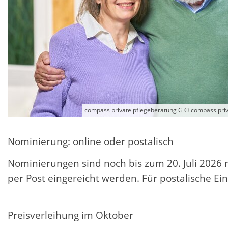
compass private pflegeberatung G © compass pri
Nominierung: online oder postalisch
Nominierungen sind noch bis zum 20. Juli 202
per Post eingereicht werden. Für postalische E
Preisverleihung im Oktober