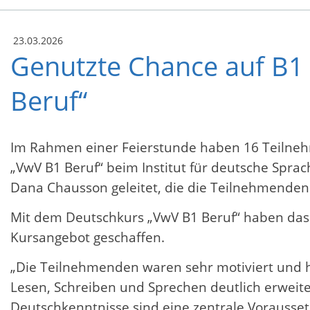
23.03.2026
Genutzte Chance auf B1 
Beruf“
Im Rahmen einer Feierstunde haben 16 Teilnehm
„VwV B1 Beruf“ beim Institut für deutsche Spra
Dana Chausson geleitet, die die Teilnehmenden 
Mit dem Deutschkurs „VwV B1 Beruf“ haben das
Kursangebot geschaffen.
„Die Teilnehmenden waren sehr motiviert und ha
Lesen, Schreiben und Sprechen deutlich erweitert
Deutschkenntnisse sind eine zentrale Voraussetzu