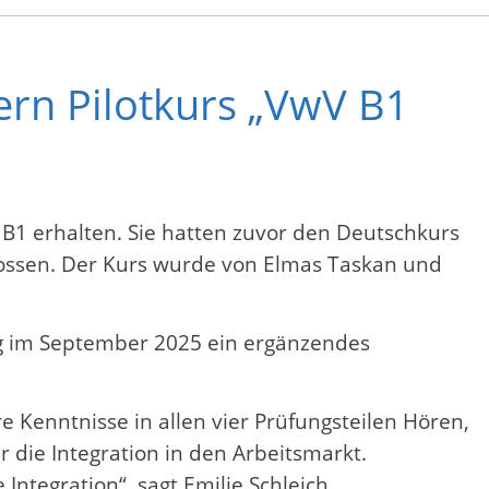
ern Pilotkurs „VwV B1
B1 erhalten. Sie hatten zuvor den Deutschkurs
hlossen. Der Kurs wurde von Elmas Taskan und
g im September 2025 ein ergänzendes
 Kenntnisse in allen vier Prüfungsteilen Hören,
r die Integration in den Arbeitsmarkt.
Integration“, sagt Emilie Schleich,