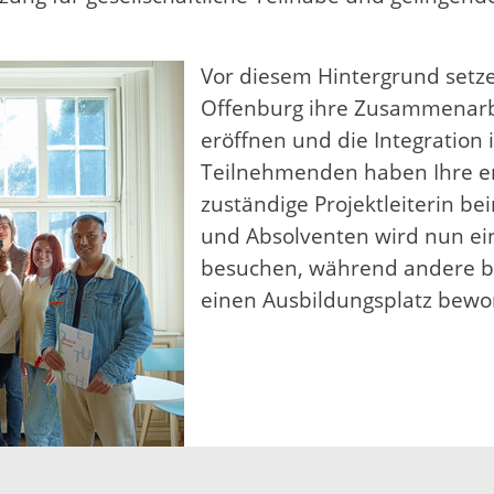
Vor diesem Hintergrund setz
Offenburg ihre Zusammenarbe
eröffnen und die Integration 
Teilnehmenden haben Ihre er
zuständige Projektleiterin be
und Absolventen wird nun ei
besuchen, während andere b
einen Ausbildungsplatz bew