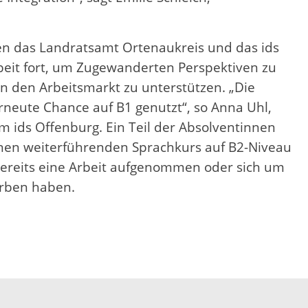
en das Landratsamt Ortenaukreis und das ids
it fort, um Zugewanderten Perspektiven zu
in den Arbeitsmarkt zu unterstützen. „Die
neute Chance auf B1 genutzt“, so Anna Uhl,
im ids Offenburg. Ein Teil der Absolventinnen
nen weiterführenden Sprachkurs auf B2-Niveau
ereits eine Arbeit aufgenommen oder sich um
orben haben.