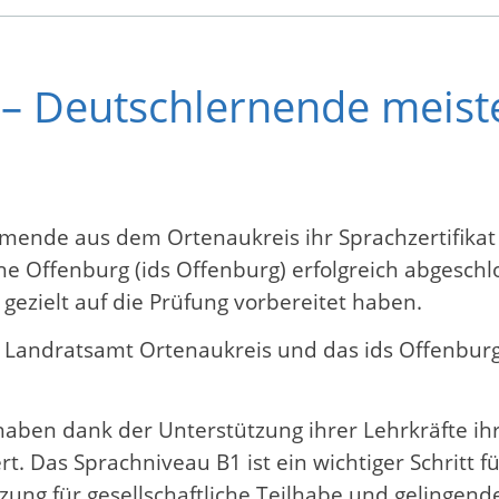
– Deutschlernende meist
ende aus dem Ortenaukreis ihr Sprachzertifikat 
che Offenburg (ids Offenburg) erfolgreich abgesc
gezielt auf die Prüfung vorbereitet haben.
 Landratsamt Ortenaukreis und das ids Offenbur
ben dank der Unterstützung ihrer Lehrkräfte ihre
. Das Sprachniveau B1 ist ein wichtiger Schritt fü
ng für gesellschaftliche Teilhabe und gelingende 