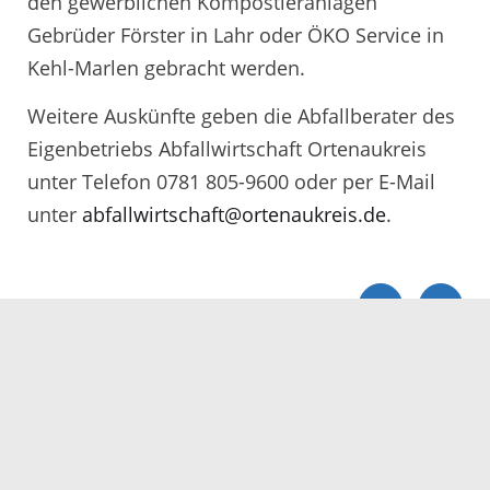
den gewerblichen Kompostieranlagen
Gebrüder Förster in Lahr oder ÖKO Service in
Kehl-Marlen gebracht werden.
Weitere Auskünfte geben die Abfallberater des
Eigenbetriebs Abfallwirtschaft Ortenaukreis
unter Telefon 0781 805-9600 oder per E-Mail
unter
abfallwirtschaft@ortenaukreis.de
.
Servicezeiten
Kontakt
Barrierefreiheit
Impressum
Datenschutz
Fehler melden
Elektronische Kommunikation