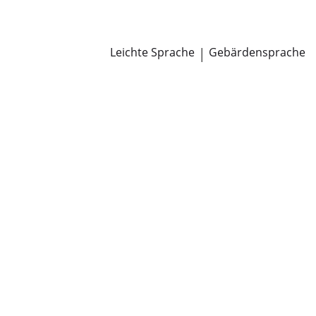
Newsroom
Pressemitteilungen
Öffentliche Zustellungen
Leichte Sprache
|
Gebärdensprache