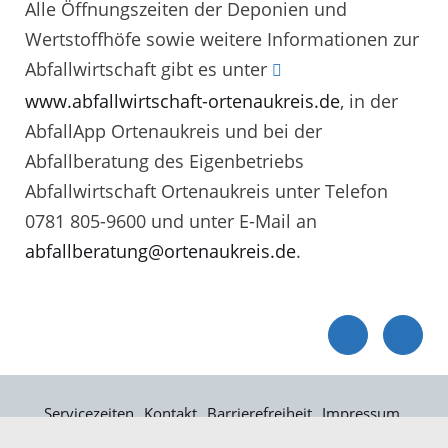
Alle Öffnungszeiten der Deponien und
Wertstoffhöfe sowie weitere Informationen zur
Abfallwirtschaft gibt es unter
www.abfallwirtschaft-ortenaukreis.de
, in der
AbfallApp Ortenaukreis und bei der
Abfallberatung des Eigenbetriebs
Abfallwirtschaft Ortenaukreis unter Telefon
0781 805-9600 und unter E-Mail an
abfallberatung@ortenaukreis.de
.
Servicezeiten
Kontakt
Barrierefreiheit
Impressum
Datenschutz
Fehler melden