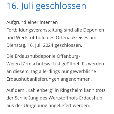
16. Juli geschlossen
Aufgrund einer internen
Fortbildungsveranstaltung sind alle Deponien
und Wertstoffhöfe des Ortenaukreises am
Dienstag, 16. Juli 2024 geschlossen.
Die Erdaushubdeponie Offenburg-
Weier/Lärmschutzwall ist geöffnet. Es werden
an diesem Tag allerdings nur gewerbliche
Erdaushubanlieferungen angenommen.
Auf dem „Kahlenberg“ in Ringsheim kann trotz
der Schließung des Wertstoffhofs Erdaushub
aus der Umgebung angeliefert werden.