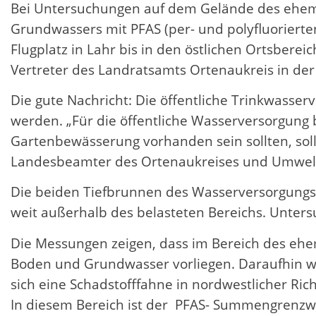
Bei Untersuchungen auf dem Gelände des ehema
Grundwassers mit PFAS (per- und polyfluorierte
Flugplatz in Lahr bis in den östlichen Ortsber
Vertreter des Landratsamts Ortenaukreis in der 
Die gute Nachricht: Die öffentliche Trinkwasser
werden. „Für die öffentliche Wasserversorgung 
Gartenbewässerung vorhanden sein sollten, sollt
Landesbeamter des Ortenaukreises und Umwel
Die beiden Tiefbrunnen des Wasserversorgungsve
weit außerhalb des belasteten Bereichs. Unters
Die Messungen zeigen, dass im Bereich des ehe
Boden und Grundwasser vorliegen. Daraufhin wu
sich eine Schadstofffahne in nordwestlicher Rich
In diesem Bereich ist der PFAS- Summengrenzwer