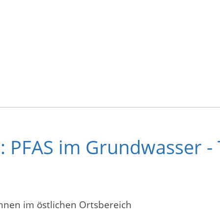
r: PFAS im Grundwasser - 
nen im östlichen Ortsbereich