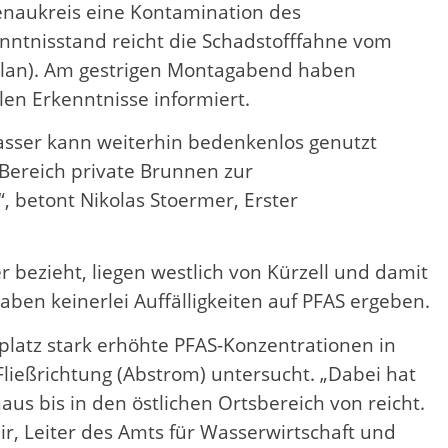
enaukreis eine Kontamination des
enntnisstand reicht die Schadstofffahne vom
geplan). Am gestrigen Montagabend haben
len Erkenntnisse informiert.
kwasser kann weiterhin bedenkenlos genutzt
 Bereich private Brunnen zur
, betont Nikolas Stoermer, Erster
bezieht, liegen westlich von Kürzell und damit
en keinerlei Auffälligkeiten auf PFAS ergeben.
latz stark erhöhte PFAS-Konzentrationen in
ießrichtung (Abstrom) untersucht. „Dabei hat
aus bis in den östlichen Ortsbereich von reicht.
r, Leiter des Amts für Wasserwirtschaft und