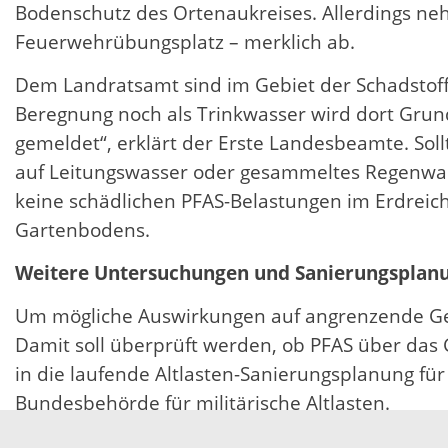
Bodenschutz des Ortenaukreises. Allerdings 
Feuerwehrübungsplatz – merklich ab.
Dem Landratsamt sind im Gebiet der Schadstof
Beregnung noch als Trinkwasser wird dort Grun
gemeldet“, erklärt der Erste Landesbeamte. Sol
auf Leitungswasser oder gesammeltes Regenwa
keine schädlichen PFAS-Belastungen im Erdreic
Gartenbodens.
Weitere Untersuchungen und Sanierungsplan
Um mögliche Auswirkungen auf angrenzende Ge
Damit soll überprüft werden, ob PFAS über das 
in die laufende Altlasten-Sanierungsplanung für
Bundesbehörde für militärische Altlasten.
„Wir stehen im engen Austausch mit der Gemein