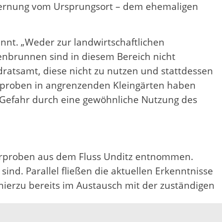
fernung vom Ursprungsort – dem ehemaligen
nt. „Weder zur landwirtschaftlichen
nbrunnen sind in diesem Bereich nicht
dratsamt, diese nicht zu nutzen und stattdessen
proben in angrenzenden Kleingärten haben
 Gefahr durch eine gewöhnliche Nutzung des
rproben aus dem Fluss Unditz entnommen.
nd. Parallel fließen die aktuellen Erkenntnisse
 hierzu bereits im Austausch mit der zuständigen
er alle Ergebnisse sowie die weitere