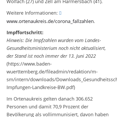
Wolfach (27) und Zell am Harmersbach (41).
Weitere Informationen:
www.ortenaukreis.de/corona_fallzahlen
.
Impffortschritt:
Hinweis: Die Impfzahlen wurden vom Landes-
Gesundheitsministerium noch nicht aktualisiert,
der Stand ist noch immer der 13. Juni 2022
(https://www.baden-
wuerttemberg.de/fileadmin/redaktion/m-
sm/intern/downloads/Downloads_Gesundheitssch
Impfungen-Landkreise-BW.pdf)
Im Ortenaukreis gelten danach 306.652
Personen und damit 70,9 Prozent der
Bevölkerung als vollimmunisiert, davon haben