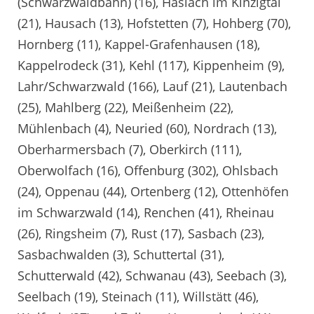
(Schwarzwaldbahn) (16), Haslach im Kinzigtal
(21), Hausach (13), Hofstetten (7), Hohberg (70),
Hornberg (11), Kappel-Grafenhausen (18),
Kappelrodeck (31), Kehl (117), Kippenheim (9),
Lahr/Schwarzwald (166), Lauf (21), Lautenbach
(25), Mahlberg (22), Meißenheim (22),
Mühlenbach (4), Neuried (60), Nordrach (13),
Oberharmersbach (7), Oberkirch (111),
Oberwolfach (16), Offenburg (302), Ohlsbach
(24), Oppenau (44), Ortenberg (12), Ottenhöfen
im Schwarzwald (14), Renchen (41), Rheinau
(26), Ringsheim (7), Rust (17), Sasbach (23),
Sasbachwalden (3), Schuttertal (31),
Schutterwald (42), Schwanau (43), Seebach (3),
Seelbach (19), Steinach (11), Willstätt (46),