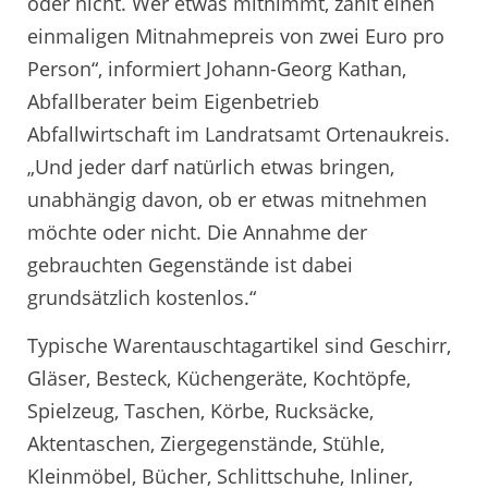
oder nicht. Wer etwas mitnimmt, zahlt einen
einmaligen Mitnahmepreis von zwei Euro pro
Person“, informiert Johann-Georg Kathan,
Abfallberater beim Eigenbetrieb
Abfallwirtschaft im Landratsamt Ortenaukreis.
„Und jeder darf natürlich etwas bringen,
unabhängig davon, ob er etwas mitnehmen
möchte oder nicht. Die Annahme der
gebrauchten Gegenstände ist dabei
grundsätzlich kostenlos.“
Typische Warentauschtagartikel sind Geschirr,
Gläser, Besteck, Küchengeräte, Kochtöpfe,
Spielzeug, Taschen, Körbe, Rucksäcke,
Aktentaschen, Ziergegenstände, Stühle,
Kleinmöbel, Bücher, Schlittschuhe, Inliner,