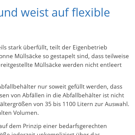
und weist auf flexible
s stark überfüllt, teilt der Eigenbetrieb
onne Müllsäcke so gestapelt sind, dass teilweise
reitgestellte Müllsäcke werden nicht entleert
bfallbehälter nur soweit gefüllt werden, dass
n von Abfällen in die Abfallbehälter ist nicht
ltergrößen von 35 bis 1100 Litern zur Auswahl.
ählten Volumen.
auf dem Prinzip einer bedarfsgerechten
öße jederzeit unkompliziert über das