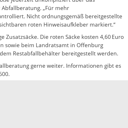
r Abfallberatung. „Für mehr
ntrolliert. Nicht ordnungsgemäß bereitgestellte
ichtbaren roten Hinweisaufkleber markiert.“
ge Zusatzsäcke. Die roten Säcke kosten 4,60 Euro
fen sowie beim Landratsamt in Offenburg
dem Restabfallbehälter bereitgestellt werden.
fallberatung gerne weiter. Informationen gibt es
600.
Elektronische Kommunikation