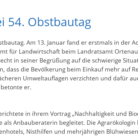
i 54. Obstbautag
autag. Am 13. Januar fand er erstmals in der Ache
mt für Landwirtschaft beim Landratsamt Ortenau
echt in seiner Begrüßung auf die schwierige Sit
, dass die Bevölkerung beim Einkauf mehr auf Re
ächeren Umweltauflagen verzichten und dafür auc
 betonte er.
erichtete in ihrem Vortrag „Nachhaltigkeit und Bi
 als Anbauberaterin begleitet. Die Agrarökologin 
tenhotels, Nisthilfen und mehrjährigen Blühwiesen.