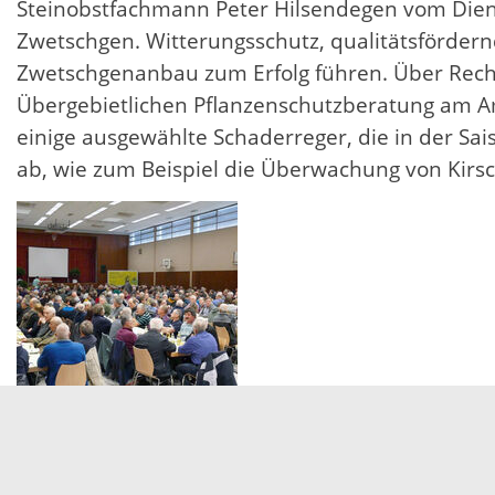
Steinobstfachmann Peter Hilsendegen vom Diens
Zwetschgen. Witterungsschutz, qualitätsförd
Zwetschgenanbau zum Erfolg führen. Über Recht
Übergebietlichen Pflanzenschutzberatung am Amt
einige ausgewählte Schaderreger, die in der Sa
ab, wie zum Beispiel die Überwachung von Kirsc