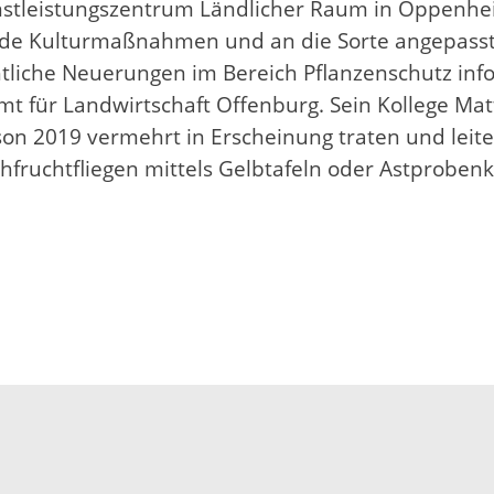
tleistungszentrum Ländlicher Raum in Oppenheim
ernde Kulturmaßnahmen und an die Sorte angepa
liche Neuerungen im Bereich Pflanzenschutz info
 für Landwirtschaft Offenburg. Sein Kollege Mat
ison 2019 vermehrt in Erscheinung traten und lei
hfruchtfliegen mittels Gelbtafeln oder Astproben