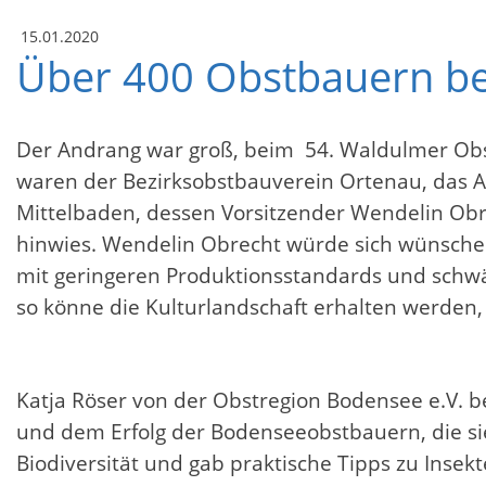
15.01.2020
Über 400 Obstbauern be
Der Andrang war groß, beim 54. Waldulmer Obstb
waren der Bezirksobstbauverein Ortenau, das A
Mittelbaden, dessen Vorsitzender Wendelin Obr
hinwies. Wendelin Obrecht würde sich wünschen
mit geringeren Produktionsstandards und schw
so könne die Kulturlandschaft erhalten werden,
Katja Röser von der Obstregion Bodensee e.V. b
und dem Erfolg der Bodenseeobstbauern, die sie
Biodiversität und gab praktische Tipps zu Insek