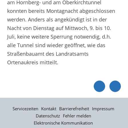
am Hornberg- und am Oberkirchtunnel
konnten bereits Montagnacht abgeschlossen
werden. Anders als angekündigt ist in der
Nacht von Dienstag auf Mittwoch, 9. bis 10.
Juli, keine weitere Sperrung notwendig, d.h.
alle Tunnel sind wieder geöffnet, wie das
Straßenbauamt des Landratsamts
Ortenaukreis mitteilt.
Servicezeiten
Kontakt
Barrierefreiheit
Impressum
Datenschutz
Fehler melden
Elektronische Kommunikation