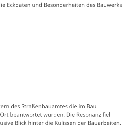
 die Eckdaten und Besonderheiten des Bauwerks
tern des Straßenbauamtes die im Bau
r Ort beantwortet wurden. Die Resonanz fiel
ive Blick hinter die Kulissen der Bauarbeiten.