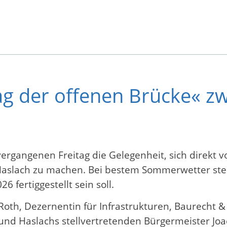
ag der offenen Brücke« z
gangenen Freitag die Gelegenheit, sich direkt vo
slach zu machen. Bei bestem Sommerwetter stellte
fertiggestellt sein soll.
th, Dezernentin für Infrastrukturen, Baurecht &
nd Haslachs stellvertretenden Bürgermeister Joa