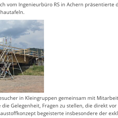
rch vom Ingenieurbüro RS in Achern präsentierte
hautafeln.
esucher in Kleingruppen gemeinsam mit Mitarbei
 die Gelegenheit, Fragen zu stellen, die direkt vo
ustoffkonzept begeisterte insbesondere der exklus