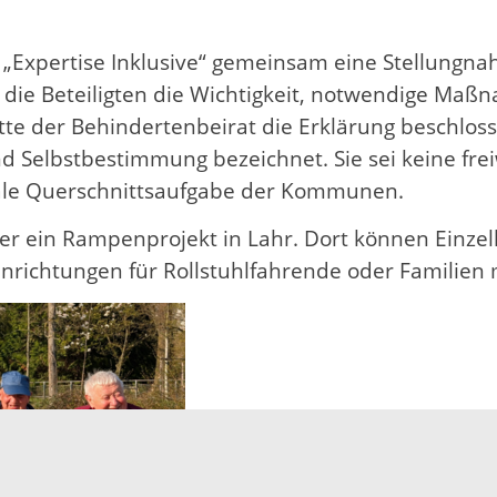
 „Expertise Inklusive“ gemeinsam eine Stellungn
n die Beteiligten die Wichtigkeit, notwendige Maß
atte der Behindertenbeirat die Erklärung beschloss
d Selbstbestimmung bezeichnet. Sie sei keine freiw
trale Querschnittsaufgabe der Kommunen.
über ein Rampenprojekt in Lahr. Dort können Ein
richtungen für Rollstuhlfahrende oder Familien 