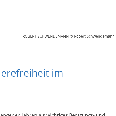
ROBERT SCHWENDEMANN © Robert Schwendemann
erefreiheit im
gangenen Jahren als wichtiges Beratungs- und