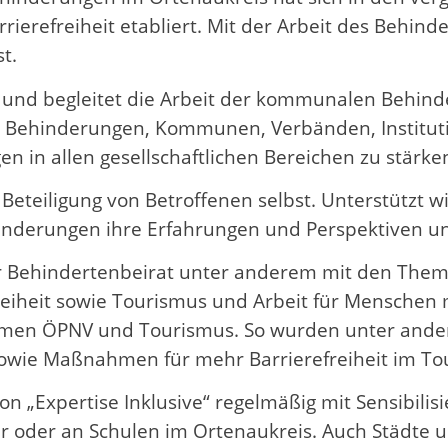
ierefreiheit etabliert. Mit der Arbeit des Behinde
t.
t und begleitet die Arbeit der kommunalen Behin
t Behinderungen, Kommunen, Verbänden, Instituti
 in allen gesellschaftlichen Bereichen zu stärke
Beteiligung von Betroffenen selbst. Unterstützt 
hinderungen ihre Erfahrungen und Perspektiven un
r Behindertenbeirat unter anderem mit den Theme
freiheit sowie Tourismus und Arbeit für Menschen
men ÖPNV und Tourismus. So wurden unter andere
t sowie Maßnahmen für mehr Barrierefreiheit im T
on „Expertise Inklusive“ regelmäßig mit Sensibil
rer oder an Schulen im Ortenaukreis. Auch Städt