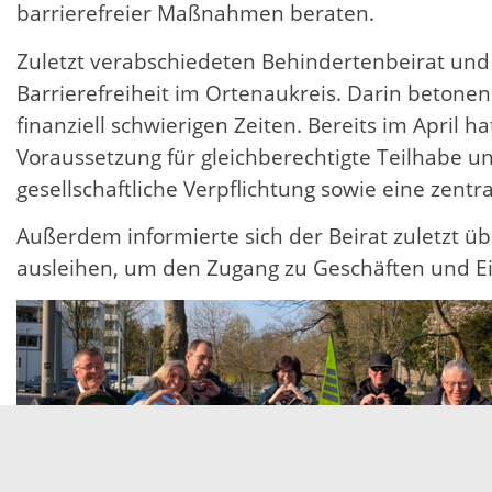
barrierefreier Maßnahmen beraten.
Zuletzt verabschiedeten Behindertenbeirat und
Barrierefreiheit im Ortenaukreis. Darin betone
finanziell schwierigen Zeiten. Bereits im April h
Voraussetzung für gleichberechtigte Teilhabe un
gesellschaftliche Verpflichtung sowie eine zen
Außerdem informierte sich der Beirat zuletzt 
ausleihen, um den Zugang zu Geschäften und Ein