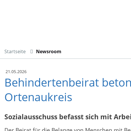
Startseite
Newsroom
21.05.2026
Behindertenbeirat betont
Ortenaukreis
Sozialausschuss befasst sich mit Arb
Der Beirat für die Belange von Menschen mit Be