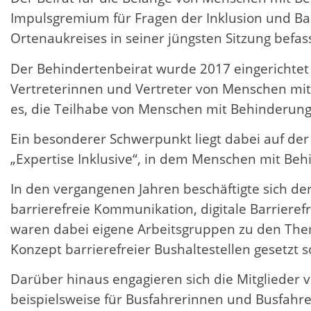
Impulsgremium für Fragen der Inklusion und Barr
Ortenaukreises in seiner jüngsten Sitzung befass
Der Behindertenbeirat wurde 2017 eingerichte
Vertreterinnen und Vertreter von Menschen mi
es, die Teilhabe von Menschen mit Behinderungen
Ein besonderer Schwerpunkt liegt dabei auf der 
„Expertise Inklusive“, in dem Menschen mit Be
In den vergangenen Jahren beschäftigte sich de
barrierefreie Kommunikation, digitale Barriere
waren dabei eigene Arbeitsgruppen zu den The
Konzept barrierefreier Bushaltestellen gesetz
Darüber hinaus engagieren sich die Mitglieder v
beispielsweise für Busfahrerinnen und Busfah