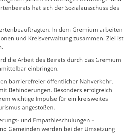
rtenbeirats hat sich der Sozialausschuss des
dertenbeauftragten. In dem Gremium arbeiten
onen und Kreisverwaltung zusammen. Ziel ist
n.
wird die Arbeit des Beirats durch das Gremium
mittelbar einbringen.
n barrierefreier öffentlicher Nahverkehr,
 mit Behinderungen. Besonders erfolgreich
m wichtige Impulse für ein kreisweites
ourismus angestoßen.
isierungs- und Empathieschulungen –
e und Gemeinden werden bei der Umsetzung