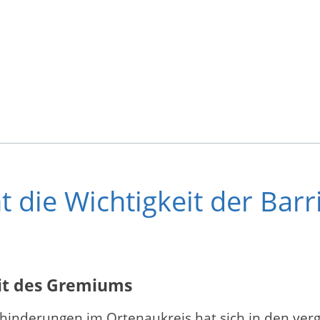
 die Wichtigkeit der Barri
eit des Gremiums
hinderungen im Ortenaukreis hat sich in den ver