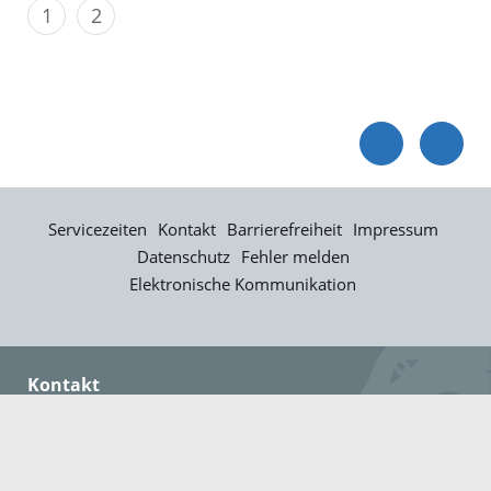
1
2
Servicezeiten
Kontakt
Barrierefreiheit
Impressum
Datenschutz
Fehler melden
Elektronische Kommunikation
Kontakt
Landratsamt Ortenaukreis
Badstraße 20