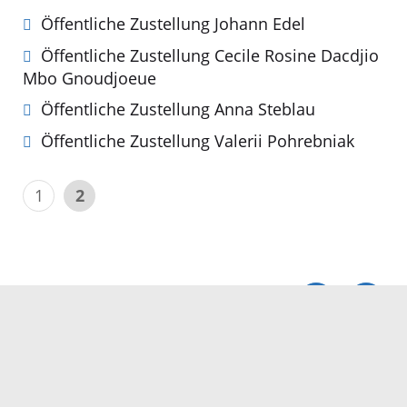
Öffentliche Zustellung Johann Edel
Öffentliche Zustellung Cecile Rosine Dacdjio
Mbo Gnoudjoeue
Öffentliche Zustellung Anna Steblau
Öffentliche Zustellung Valerii Pohrebniak
1
2
Servicezeiten
Kontakt
Barrierefreiheit
Impressum
Datenschutz
Fehler melden