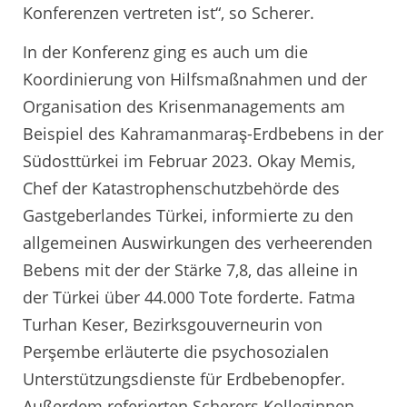
Konferenzen vertreten ist“, so Scherer.
In der Konferenz ging es auch um die
Koordinierung von Hilfsmaßnahmen und der
Organisation des Krisenmanagements am
Beispiel des Kahramanmaraş-Erdbebens in der
Südosttürkei im Februar 2023. Okay Memis,
Chef der Katastrophenschutzbehörde des
Gastgeberlandes Türkei, informierte zu den
allgemeinen Auswirkungen des verheerenden
Bebens mit der der Stärke 7,8, das alleine in
der Türkei über 44.000 Tote forderte. Fatma
Turhan Keser, Bezirksgouverneurin von
Perşembe erläuterte die psychosozialen
Unterstützungsdienste für Erdbebenopfer.
Außerdem referierten Scherers Kolleginnen