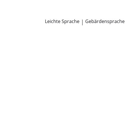
Newsroom
Pressemitteilungen
Öffentliche Zustellungen
Leichte Sprache
|
Gebärdensprache