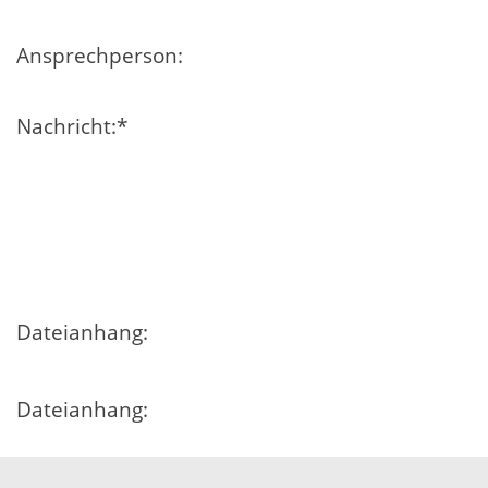
Ansprechperson:
Nachricht:
*
Dateianhang:
Dateianhang:
Dateianhang: