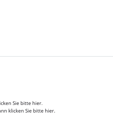
cken Sie bitte hier
.
nn klicken Sie bitte hier.