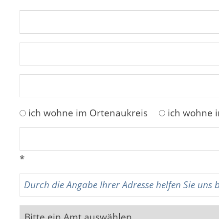
ich wohne im Ortenaukreis
ich wohne 
*