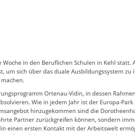
Woche in den Beruflichen Schulen in Kehl statt. A
ast, um sich über das duale Ausbildungssystem zu
 zu machen.
zierungsprogramm Ortenau-Vidin, in dessen Rahmen
lvieren. Wie in jedem Jahr ist der Europa-Park R
umsangebot hinzugekommen sind die Dorotheenhüt
bewährte Partner zurückgreifen können, sondern 
n einen ersten Kontakt mit der Arbeitswelt ermö