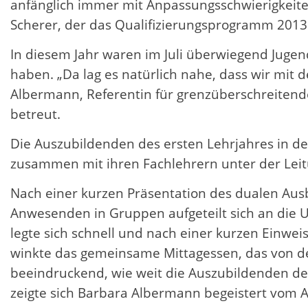
anfänglich immer mit Anpassungsschwierigkeiten
Scherer, der das Qualifizierungsprogramm 2013
In diesem Jahr waren im Juli überwiegend Jugen
haben. „Da lag es natürlich nahe, dass wir mit 
Albermann, Referentin für grenzüberschreitend
betreut.
Die Auszubildenden des ersten Lehrjahres in d
zusammen mit ihren Fachlehrern unter der Le
Nach einer kurzen Präsentation des dualen Ausb
Anwesenden in Gruppen aufgeteilt sich an die 
legte sich schnell und nach einer kurzen Einwei
winkte das gemeinsame Mittagessen, das von de
beeindruckend, wie weit die Auszubildenden de
zeigte sich Barbara Albermann begeistert vom A