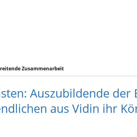
reitende Zusammenarbeit
sten: Auszubildende der 
endlichen aus Vidin ihr K