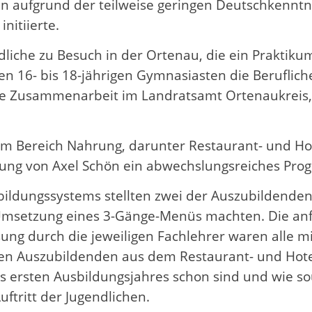
 aufgrund der teilweise geringen Deutschkenntnis
 initiierte.
dliche zu Besuch in der Ortenau, die ein Praktik
den 16- bis 18-jährigen Gymnasiasten die Beruflic
e Zusammenarbeit im Landratsamt Ortenaukreis, 
em Bereich Nahrung, darunter Restaurant- und Ho
itung von Axel Schön ein abwechslungsreiches 
ildungssystems stellten zwei der Auszubildenden 
Umsetzung eines 3-Gänge-Menüs machten. Die anf
sung durch die jeweiligen Fachlehrer waren alle mi
n Auszubildenden aus dem Restaurant- und Hotelf
s ersten Ausbildungsjahres schon sind und wie so
uftritt der Jugendlichen.