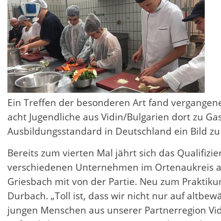
Ein Treffen der besonderen Art fand vergangene 
acht Jugendliche aus Vidin/Bulgarien dort zu G
Ausbildungsstandard in Deutschland ein Bild
Bereits zum vierten Mal jährt sich das Qualifi
verschiedenen Unternehmen im Ortenaukreis abso
Griesbach mit von der Partie. Neu zum Praktik
Durbach. „Toll ist, dass wir nicht nur auf alt
jungen Menschen aus unserer Partnerregion Vidi