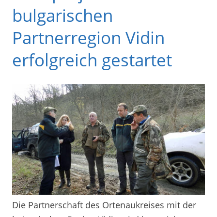
bulgarischen
Partnerregion Vidin
erfolgreich gestartet
Die Partnerschaft des Ortenaukreises mit der