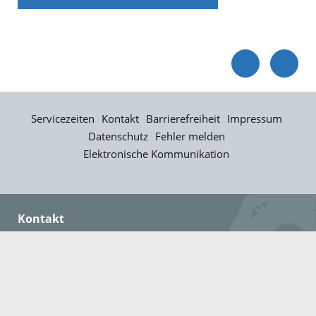
Servicezeiten
Kontakt
Barrierefreiheit
Impressum
Datenschutz
Fehler melden
Elektronische Kommunikation
Kontakt
Landratsamt Ortenaukreis
Badstraße 20
77652 Offenburg