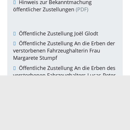
Hinweis zur Bekanntmachung
öffentlicher Zustellungen
(PDF)
Öffentliche Zustellung Joël Glodt
Öffentliche Zustellung An die Erben der
verstorbenen Fahrzeughalterin Frau
Margarete Stumpf
Öffentliche Zustellung An die Erben des
verstorbenen Fahrzeughalters Lucas Peter
Heymann
Öffentliche Zustellung Eduard Franz
Sczendzina
Öffentliche Zustellung Eduard Franz
Sczendzina
Öffentliche Zustellung Daniel Löffel