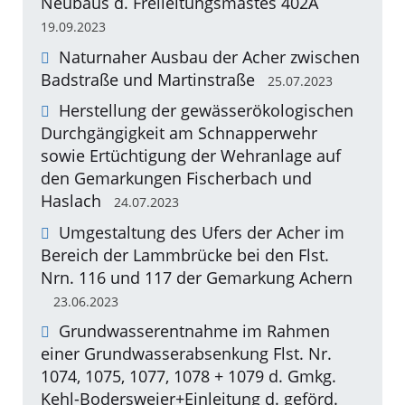
Neubaus d. Freileitungsmastes 402A
19.09.2023
Naturnaher Ausbau der Acher zwischen
Badstraße und Martinstraße
25.07.2023
Herstellung der gewässerökologischen
Durchgängigkeit am Schnapperwehr
sowie Ertüchtigung der Wehranlage auf
den Gemarkungen Fischerbach und
Haslach
24.07.2023
Umgestaltung des Ufers der Acher im
Bereich der Lammbrücke bei den Flst.
Nrn. 116 und 117 der Gemarkung Achern
23.06.2023
Grundwasserentnahme im Rahmen
einer Grundwasserabsenkung Flst. Nr.
1074, 1075, 1077, 1078 + 1079 d. Gmkg.
Kehl-Bodersweier+Einleitung d. geförd.