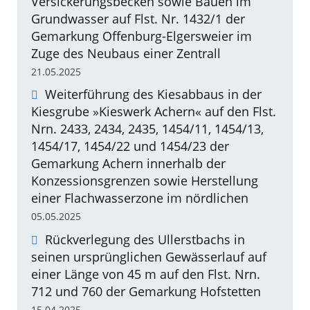
Versickerungsbecken sowie Bauen im
Grundwasser auf Flst. Nr. 1432/1 der
Gemarkung Offenburg-Elgersweier im
Zuge des Neubaus einer Zentrall
21.05.2025
Weiterführung des Kiesabbaus in der
Kiesgrube »Kieswerk Achern« auf den Flst.
Nrn. 2433, 2434, 2435, 1454/11, 1454/13,
1454/17, 1454/22 und 1454/23 der
Gemarkung Achern innerhalb der
Konzessionsgrenzen sowie Herstellung
einer Flachwasserzone im nördlichen
05.05.2025
Rückverlegung des Ullerstbachs in
seinen ursprünglichen Gewässerlauf auf
einer Länge von 45 m auf den Flst. Nrn.
712 und 760 der Gemarkung Hofstetten
15.04.2025