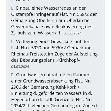
Einbau eines Wasserrades an der
Ölstampfe Ihringer auf Flst. Nr. 558/2 der
Gemarkung Oberkirch am Oberkircher
Gewerbekanal sowie Reaktivierung des
Zulaufs zum Wasserrad
08.08.2024
Verlegung eines Gewässers auf den
Flst. Nrn. 5930 und 5930/2 Gemarkung
Rheinau-Freistett im Zuge der Aufstellung
des Bebauungsplans »Kirchkopf«
04.03.2024
Grundwasserentnahme im Rahmen
einer Grundwasserabsenkung Flst. Nr.
2906 der Gemarkung Kehl-Kork +
Einleitung d. geförderten Wassers in d.
Hegenort an d. südl. Grenze d. Flst. Nr.
2934/2 d. gleichen Gemarkung im Zuge d.