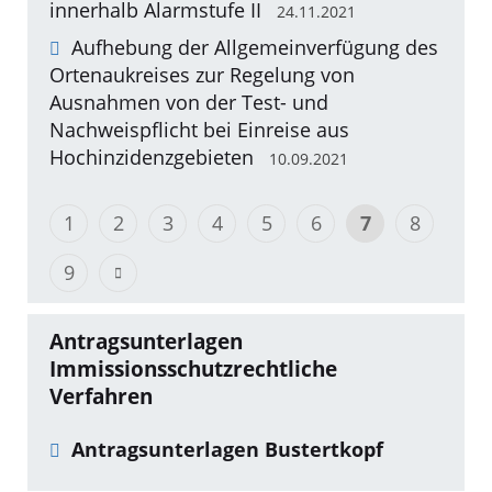
innerhalb Alarmstufe II
24.11.2021
Aufhebung der Allgemeinverfügung des
Ortenaukreises zur Regelung von
Ausnahmen von der Test- und
Nachweispflicht bei Einreise aus
Hochinzidenzgebieten
10.09.2021
1
2
3
4
5
6
7
8
9
Antragsunterlagen
Immissionsschutzrechtliche
Verfahren
Antragsunterlagen Bustertkopf