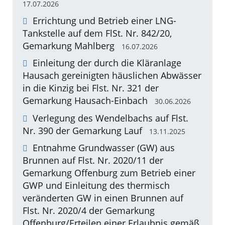
17.07.2026
Errichtung und Betrieb einer LNG-
Tankstelle auf dem FlSt. Nr. 842/20,
Gemarkung Mahlberg
16.07.2026
Einleitung der durch die Kläranlage
Hausach gereinigten häuslichen Abwässer
in die Kinzig bei Flst. Nr. 321 der
Gemarkung Hausach-Einbach
30.06.2026
Verlegung des Wendelbachs auf Flst.
Nr. 390 der Gemarkung Lauf
13.11.2025
Entnahme Grundwasser (GW) aus
Brunnen auf Flst. Nr. 2020/11 der
Gemarkung Offenburg zum Betrieb einer
GWP und Einleitung des thermisch
veränderten GW in einen Brunnen auf
Flst. Nr. 2020/4 der Gemarkung
Offenburg/Erteilen einer Erlaubnis gemäß