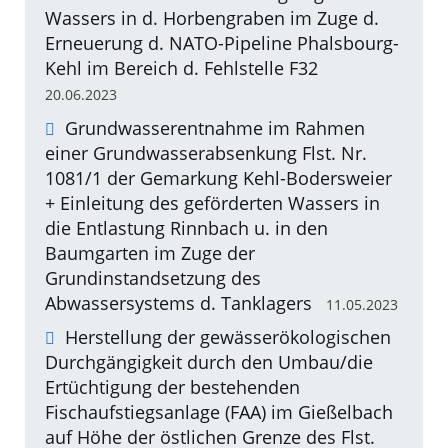
Wassers in d. Horbengraben im Zuge d.
Erneuerung d. NATO-Pipeline Phalsbourg-
Kehl im Bereich d. Fehlstelle F32
20.06.2023
Grundwasserentnahme im Rahmen
einer Grundwasserabsenkung Flst. Nr.
1081/1 der Gemarkung Kehl-Bodersweier
+ Einleitung des geförderten Wassers in
die Entlastung Rinnbach u. in den
Baumgarten im Zuge der
Grundinstandsetzung des
Abwassersystems d. Tanklagers
11.05.2023
Herstellung der gewässerökologischen
Durchgängigkeit durch den Umbau/die
Ertüchtigung der bestehenden
Fischaufstiegsanlage (FAA) im Gießelbach
auf Höhe der östlichen Grenze des Flst.