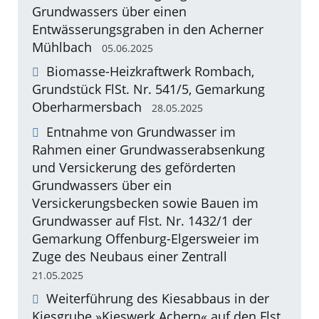
Grundwassers über einen
Entwässerungsgraben in den Acherner
Mühlbach
05.06.2025
Biomasse-Heizkraftwerk Rombach,
Grundstück FlSt. Nr. 541/5, Gemarkung
Oberharmersbach
28.05.2025
Entnahme von Grundwasser im
Rahmen einer Grundwasserabsenkung
und Versickerung des geförderten
Grundwassers über ein
Versickerungsbecken sowie Bauen im
Grundwasser auf Flst. Nr. 1432/1 der
Gemarkung Offenburg-Elgersweier im
Zuge des Neubaus einer Zentrall
21.05.2025
Weiterführung des Kiesabbaus in der
Kiesgrube »Kieswerk Achern« auf den Flst.