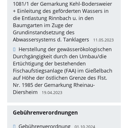
1081/1 der Gemarkung Kehl-Bodersweier
+ Einleitung des geförderten Wassers in
die Entlastung Rinnbach u. in den
Baumgarten im Zuge der
Grundinstandsetzung des
Abwassersystems d. Tanklagers
11.05.2023
Herstellung der gewässerökologischen
Durchgängigkeit durch den Umbau/die
Ertüchtigung der bestehenden
Fischaufstiegsanlage (FAA) im Gießelbach
auf Höhe der östlichen Grenze des Flst.
Nr. 1985 der Gemarkung Rheinau-
Diersheim
19.04.2023
Gebührenverordnungen
Gebührenverordnung
01.10.2024