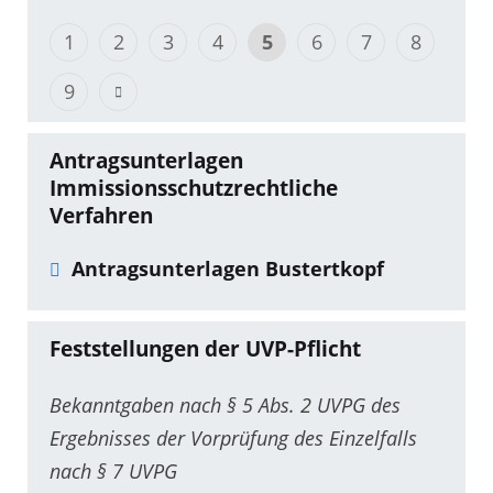
1
2
3
4
5
6
7
8
9
Antragsunterlagen
Immissionsschutzrechtliche
Verfahren
Antragsunterlagen Bustertkopf
Feststellungen der UVP-Pflicht
Bekanntgaben nach § 5 Abs. 2 UVPG des
Ergebnisses der Vorprüfung des Einzelfalls
nach § 7 UVPG