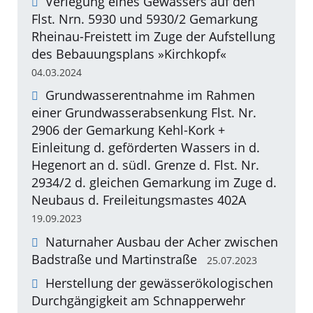
Verlegung eines Gewässers auf den
Flst. Nrn. 5930 und 5930/2 Gemarkung
Rheinau-Freistett im Zuge der Aufstellung
des Bebauungsplans »Kirchkopf«
04.03.2024
Grundwasserentnahme im Rahmen
einer Grundwasserabsenkung Flst. Nr.
2906 der Gemarkung Kehl-Kork +
Einleitung d. geförderten Wassers in d.
Hegenort an d. südl. Grenze d. Flst. Nr.
2934/2 d. gleichen Gemarkung im Zuge d.
Neubaus d. Freileitungsmastes 402A
19.09.2023
Naturnaher Ausbau der Acher zwischen
Badstraße und Martinstraße
25.07.2023
Herstellung der gewässerökologischen
Durchgängigkeit am Schnapperwehr