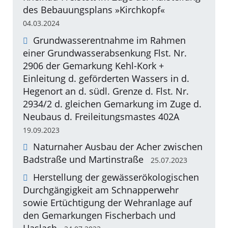
des Bebauungsplans »Kirchkopf«
04.03.2024
Grundwasserentnahme im Rahmen
einer Grundwasserabsenkung Flst. Nr.
2906 der Gemarkung Kehl-Kork +
Einleitung d. geförderten Wassers in d.
Hegenort an d. südl. Grenze d. Flst. Nr.
2934/2 d. gleichen Gemarkung im Zuge d.
Neubaus d. Freileitungsmastes 402A
19.09.2023
Naturnaher Ausbau der Acher zwischen
Badstraße und Martinstraße
25.07.2023
Herstellung der gewässerökologischen
Durchgängigkeit am Schnapperwehr
sowie Ertüchtigung der Wehranlage auf
den Gemarkungen Fischerbach und
Haslach