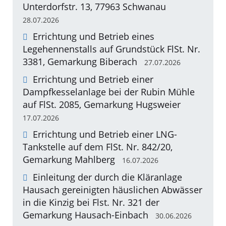
Unterdorfstr. 13, 77963 Schwanau
28.07.2026
Errichtung und Betrieb eines
Legehennenstalls auf Grundstück FlSt. Nr.
3381, Gemarkung Biberach
27.07.2026
Errichtung und Betrieb einer
Dampfkesselanlage bei der Rubin Mühle
auf FlSt. 2085, Gemarkung Hugsweier
17.07.2026
Errichtung und Betrieb einer LNG-
Tankstelle auf dem FlSt. Nr. 842/20,
Gemarkung Mahlberg
16.07.2026
Einleitung der durch die Kläranlage
Hausach gereinigten häuslichen Abwässer
in die Kinzig bei Flst. Nr. 321 der
Gemarkung Hausach-Einbach
30.06.2026