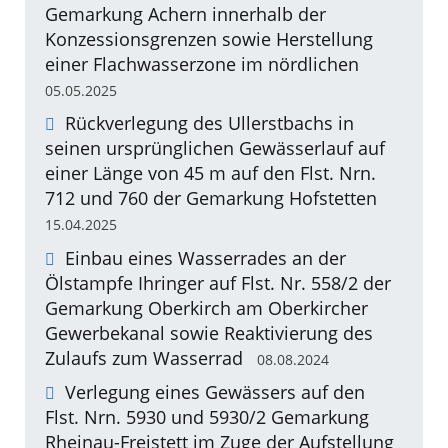
Gemarkung Achern innerhalb der
Konzessionsgrenzen sowie Herstellung
einer Flachwasserzone im nördlichen
05.05.2025
Rückverlegung des Ullerstbachs in
seinen ursprünglichen Gewässerlauf auf
einer Länge von 45 m auf den Flst. Nrn.
712 und 760 der Gemarkung Hofstetten
15.04.2025
Einbau eines Wasserrades an der
Ölstampfe Ihringer auf Flst. Nr. 558/2 der
Gemarkung Oberkirch am Oberkircher
Gewerbekanal sowie Reaktivierung des
Zulaufs zum Wasserrad
08.08.2024
Verlegung eines Gewässers auf den
Flst. Nrn. 5930 und 5930/2 Gemarkung
Rheinau-Freistett im Zuge der Aufstellung