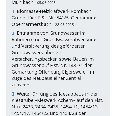
Mühlbach
05.06.2025
Biomasse-Heizkraftwerk Rombach,
Grundstück FlSt. Nr. 541/5, Gemarkung
Oberharmersbach
28.05.2025
Entnahme von Grundwasser im
Rahmen einer Grundwasserabsenkung
und Versickerung des geförderten
Grundwassers über ein
Versickerungsbecken sowie Bauen im
Grundwasser auf Flst. Nr. 1432/1 der
Gemarkung Offenburg-Elgersweier im
Zuge des Neubaus einer Zentrall
21.05.2025
Weiterführung des Kiesabbaus in der
Kiesgrube »Kieswerk Achern« auf den Flst.
Nrn. 2433, 2434, 2435, 1454/11, 1454/13,
1454/17, 1454/22 und 1454/23 der