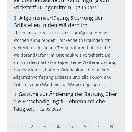
Verbotszeiträume zur Aufbringung von
Stickstoff Düngemitteln
27.10.2023
Allgemeinverfügung Sperrung der
Grillstellen in den Wäldern im
Ortenaukreis
15.06.2023
Aufgrund der seit
Wochen anhaltenden Trockenheit verbunden mit
weiterhin sehr hohen Temperaturen hat sich die
Waldbrandgefahr im Ortenaukreis verschärft. Da
auch in den nächsten Tagen keine Wetteränderung
zu erwarten ist, hat der Ortenaukreis heute eine
Allgemeinverfügung erlassen und alle Feuer- und
Grillstellen im Wald bis auf Widerruf gesperrt.
Satzung zur Änderung der Satzung über
die Entschädigung für ehrenamtliche
Tätigkeit
02.05.2023
1
2
3
4
5
6
7
8