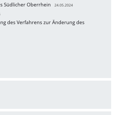
ns Südlicher Oberrhein
24.05.2024
4
tung des Verfahrens zur Änderung des