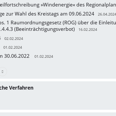
Teilfortschreibung »Windenergie« des Regionalpla
e zur Wahl des Kreistags am 09.06.2024
26.04.202
 Abs. 1 Raumordnungsgesetz (ROG) über die Einlei
.4.4.3 (Beeinträchtigungsverbot)
16.02.2024
4
02.02.2024
01.02.2024
m 30.06.2022
01.02.2024
che Verfahren