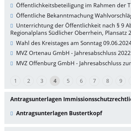
Öffentlichkeitsbeteiligung im Rahmen der 
Öffentliche Bekanntmachung Wahlvorschläg
Unterrichtung der Öffentlichkeit nach § 9
Regionalplans Südlicher Oberrhein, Plansatz 2
Wahl des Kreistages am Sonntag 09.06.202
MVZ Ortenau GmbH - Jahresabschluss 2022
MVZ Offenburg GmbH - Jahresabschluss zu
1
2
3
4
5
6
7
8
9
Antragsunterlagen Immissionsschutzrechtli
Antragsunterlagen Bustertkopf