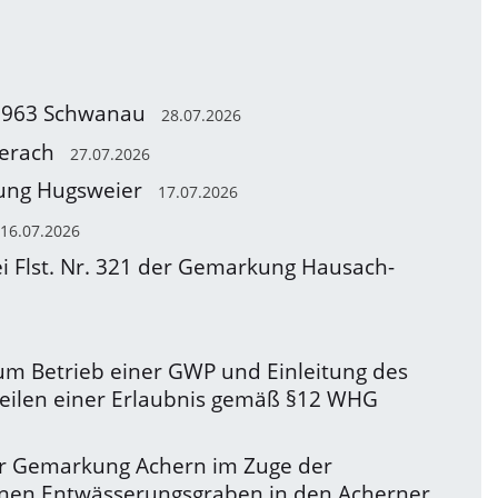
 77963 Schwanau
28.07.2026
berach
27.07.2026
kung Hugsweier
17.07.2026
16.07.2026
ei Flst. Nr. 321 der Gemarkung Hausach-
m Betrieb einer GWP und Einleitung des
teilen einer Erlaubnis gemäß §12 WHG
er Gemarkung Achern im Zuge der
einen Entwässerungsgraben in den Acherner