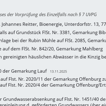
es der Vorprüfung des Einzelfalls nach § 7 UVPG
Johannes Reitter, Bioenergie, Unterdorfstr. 13,
alls auf Grundstück FlSt. Nr. 3381, Gemarkung Bi
nlage bei der Rubin Mühle auf FlSt. 2085, Gemar
le auf dem FlSt. Nr. 842/20, Gemarkung Mahlberg
h gereinigten häuslichen Abwässer in die Kinzig b
90 der Gemarkung Lauf
13.11.2025
f Flst. Nr. 2020/11 der Gemarkung Offenburg zu
auf Flst. Nr. 2020/4 der Gemarkung Offenburg/Er
 Grundwasserabsenkung auf Flst. Nr. 1451/40 d
ereinleitung d. geförderten Grundwassers über 