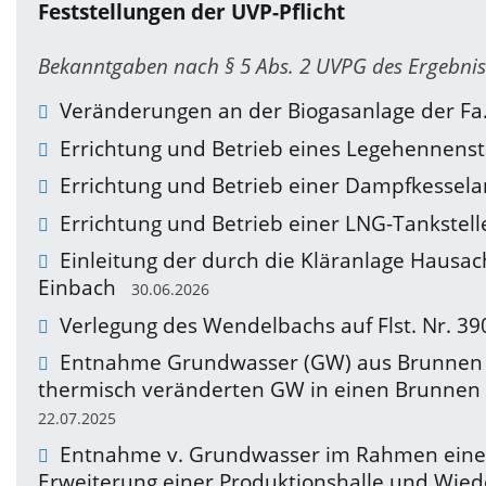
Feststellungen der UVP-Pflicht
Bekanntgaben nach § 5 Abs. 2 UVPG des Ergebniss
Veränderungen an der Biogasanlage der Fa. 
Errichtung und Betrieb eines Legehennenst
Errichtung und Betrieb einer Dampfkessela
Errichtung und Betrieb einer LNG-Tankstel
Einleitung der durch die Kläranlage Hausac
Einbach
30.06.2026
Verlegung des Wendelbachs auf Flst. Nr. 3
Entnahme Grundwasser (GW) aus Brunnen au
thermisch veränderten GW in einen Brunnen 
22.07.2025
Entnahme v. Grundwasser im Rahmen einer
Erweiterung einer Produktionshalle und Wied