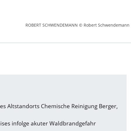
ROBERT SCHWENDEMANN © Robert Schwendemann
des Altstandorts Chemische Reinigung Berger,
eises infolge akuter Waldbrandgefahr