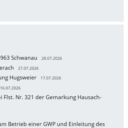
 77963 Schwanau
28.07.2026
berach
27.07.2026
kung Hugsweier
17.07.2026
16.07.2026
ei Flst. Nr. 321 der Gemarkung Hausach-
m Betrieb einer GWP und Einleitung des