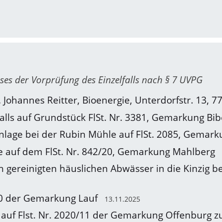
es der Vorprüfung des Einzelfalls nach § 7 UVPG
Johannes Reitter, Bioenergie, Unterdorfstr. 13,
alls auf Grundstück FlSt. Nr. 3381, Gemarkung Bi
nlage bei der Rubin Mühle auf FlSt. 2085, Gemar
le auf dem FlSt. Nr. 842/20, Gemarkung Mahlberg
h gereinigten häuslichen Abwässer in die Kinzig b
90 der Gemarkung Lauf
13.11.2025
f Flst. Nr. 2020/11 der Gemarkung Offenburg zu