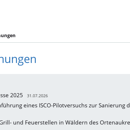
hungen
chungen
üsse 2025
31.07.2026
führung eines ISCO-Pilotversuchs zur Sanierung 
rill- und Feuerstellen in Wäldern des Ortenaukr