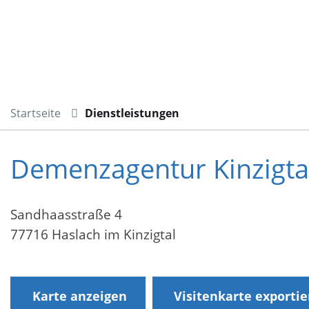
Startseite
Dienstleistungen
Demenzagentur Kinzigta
Sandhaasstraße 4
77716 Haslach im Kinzigtal
Karte anzeigen
Visitenkarte exporti