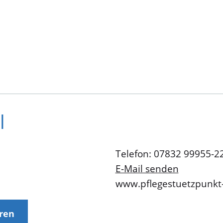
l
Telefon: 07832 99955-2
E-Mail senden
www.pflegestuetzpunkt-
eren