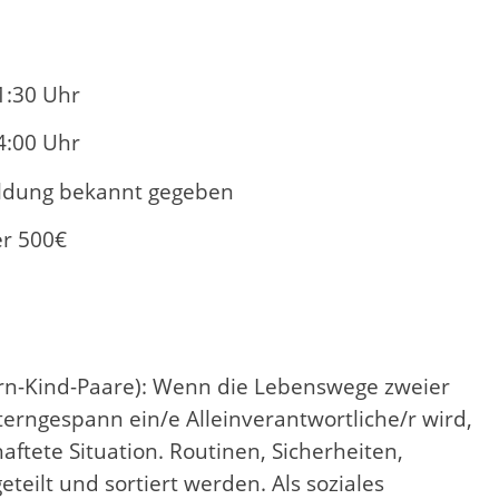
1:30 Uhr
4:00 Uhr
ldung bekannt gegeben
er 500€
ern-Kind-Paare): Wenn die Lebenswege zweier
rngespann ein/e Alleinverantwortliche/r wird,
haftete Situation. Routinen, Sicherheiten,
ilt und sortiert werden. Als soziales