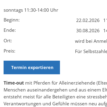
sonntags 11:30-14:00 Uhr
Beginn:
22.02.2026
1
Ende:
30.08.2026
1
Ort:
wird bei Anme
Preis:
Für Selbstzahl
Termin exportieren
Time-out
mit Pferden für Alleinerziehende (Elt
Menschen auseinandergehen und aus einem Elte
entsteht meist für alle Beteiligten eine stressbe
Verantwortungen und Gefühle müssen neu aufgete