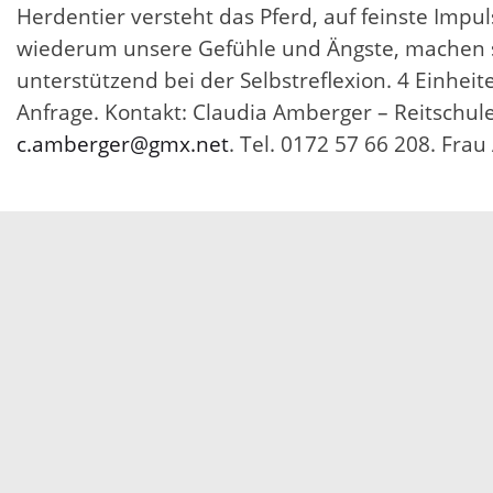
Herdentier versteht das Pferd, auf feinste Impu
wiederum unsere Gefühle und Ängste, machen si
unterstützend bei der Selbstreflexion. 4 Einhei
Anfrage. Kontakt: Claudia Amberger – Reitschule
c.amberger@gmx.net
. Tel. 0172 57 66 208. Fra
Servicezeiten
Kontakt
Barrierefreiheit