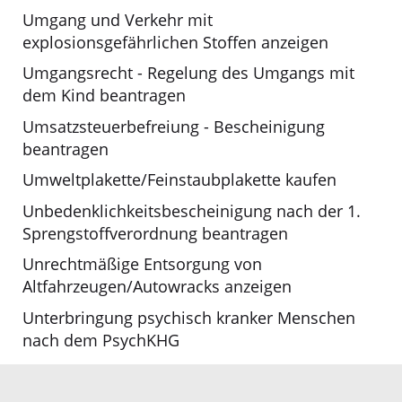
Umgang und Verkehr mit
explosionsgefährlichen Stoffen anzeigen
Umgangsrecht - Regelung des Umgangs mit
dem Kind beantragen
Umsatzsteuerbefreiung - Bescheinigung
beantragen
Umweltplakette/Feinstaubplakette kaufen
Unbedenklichkeitsbescheinigung nach der 1.
Sprengstoffverordnung beantragen
Unrechtmäßige Entsorgung von
Altfahrzeugen/Autowracks anzeigen
Unterbringung psychisch kranker Menschen
nach dem PsychKHG
Unterhaltsvorschuss beantragen
Unterlagen für die Natura 2000-Vorprüfung