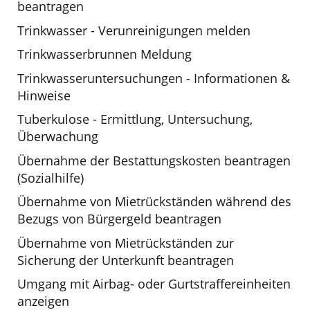
beantragen
Trinkwasser - Verunreinigungen melden
Trinkwasserbrunnen Meldung
Trinkwasseruntersuchungen - Informationen &
Hinweise
Tuberkulose - Ermittlung, Untersuchung,
Überwachung
Übernahme der Bestattungskosten beantragen
(Sozialhilfe)
Übernahme von Mietrückständen während des
Bezugs von Bürgergeld beantragen
Übernahme von Mietrückständen zur
Sicherung der Unterkunft beantragen
Umgang mit Airbag- oder Gurtstraffereinheiten
anzeigen