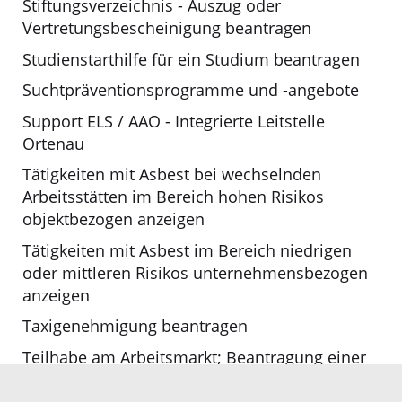
Stiftungsverzeichnis - Auszug oder
Vertretungsbescheinigung beantragen
Studienstarthilfe für ein Studium beantragen
Suchtpräventionsprogramme und -angebote
Support ELS / AAO - Integrierte Leitstelle
Ortenau
Tätigkeiten mit Asbest bei wechselnden
Arbeitsstätten im Bereich hohen Risikos
objektbezogen anzeigen
Tätigkeiten mit Asbest im Bereich niedrigen
oder mittleren Risikos unternehmensbezogen
anzeigen
Taxigenehmigung beantragen
Teilhabe am Arbeitsmarkt; Beantragung einer
Förderung bei Einstellung von
langzeitarbeitslosen Menschen, die seit vielen