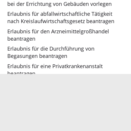
bei der Errichtung von Gebäuden vorlegen
Erlaubnis für abfallwirtschaftliche Tätigkeit
nach Kreislaufwirtschaftsgesetz beantragen
Erlaubnis für den Arzneimittelgroßhandel
beantragen
Erlaubnis für die Durchführung von
Begasungen beantragen
Erlaubnis für eine Privatkrankenanstalt
beantragen
Erlaubnis zum gewerbsmäßigen Umgang und
Verkehr mit explosionsgefährlichen Stoffen
beantragen
Erlaubnis zum nicht gewerbsmäßigen Erwerb
und Umgang mit explosionsgefährlichen
Stoffen beantragen