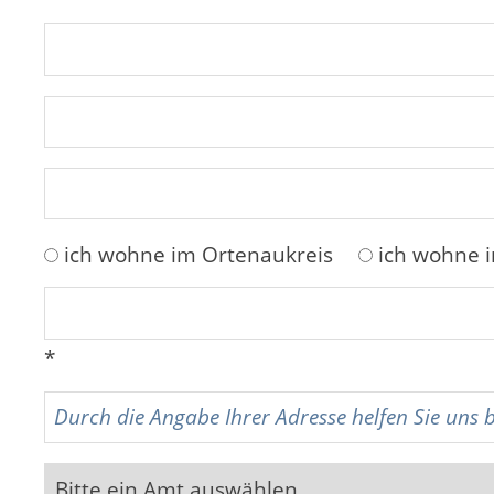
ich wohne im Ortenaukreis
ich wohne 
*