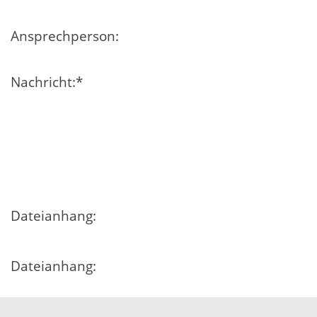
Ansprechperson:
Nachricht:
*
Dateianhang:
Dateianhang:
Dateianhang: