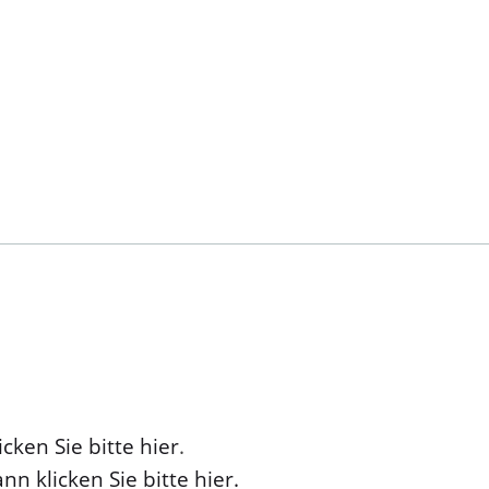
cken Sie bitte hier
.
nn klicken Sie bitte hier.