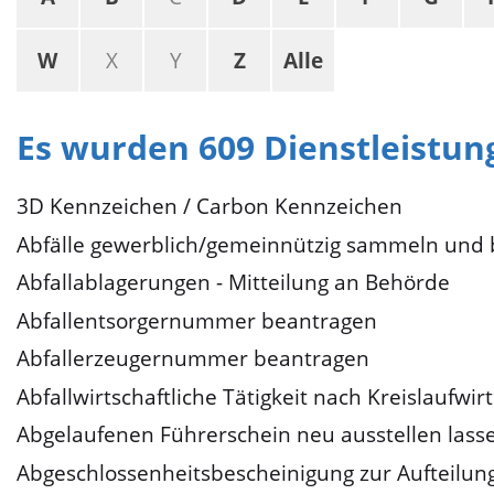
W
X
Y
Z
Alle
Es wurden 609 Dienstleistu
3D Kennzeichen / Carbon Kennzeichen
Abfälle gewerblich/gemeinnützig sammeln und b
Abfallablagerungen - Mitteilung an Behörde
Abfallentsorgernummer beantragen
Abfallerzeugernummer beantragen
Abfallwirtschaftliche Tätigkeit nach Kreislaufwi
Abgelaufenen Führerschein neu ausstellen lass
Abgeschlossenheitsbescheinigung zur Aufteilu