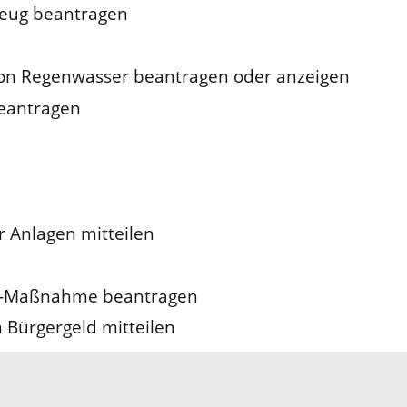
zeug beantragen
 von Regenwasser beantragen oder anzeigen
eantragen
r Anlagen mitteilen
to-Maßnahme beantragen
 Bürgergeld mitteilen