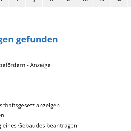
ngen gefunden
efördern - Anzeige
rtschaftsgesetz anzeigen
en
ng eines Gebäudes beantragen