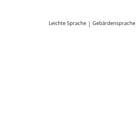
Newsroom
Pressemitteilungen
Öffentliche Zustellungen
Leichte Sprache
|
Gebärdensprache